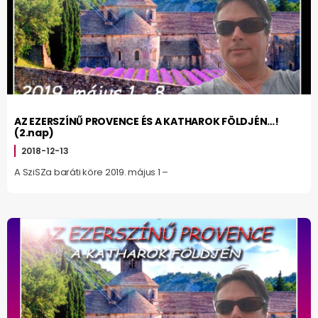
AZ EZERSZÍNŰ PROVENCE ÉS A KATHAROK FÖLDJÉN…!
(2.nap)
2018-12-13
A SziSZa baráti köre 2019. május 1 –