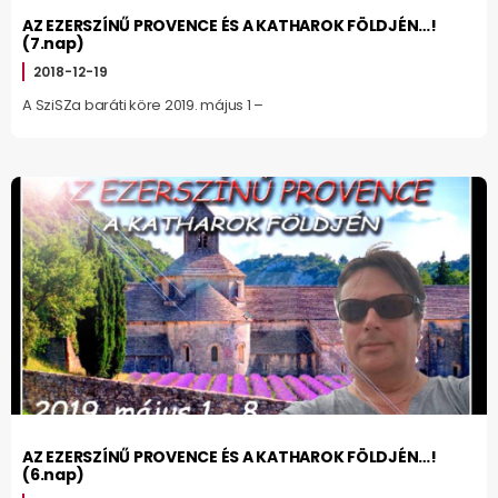
AZ EZERSZÍNŰ PROVENCE ÉS A KATHAROK FÖLDJÉN…!
(7.nap)
2018-12-19
A SziSZa baráti köre 2019. május 1 –
AZ EZERSZÍNŰ PROVENCE ÉS A KATHAROK FÖLDJÉN…!
(6.nap)