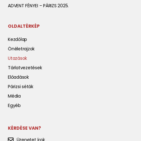
ADVENT FÉNYEI – PÁRIZS 2025.
OLDALTÉRKÉP
Kezdőlap
Önéletrajzok
Utazások
Tárlatvezetések
Előadások
Párizsi séták
Média
Egyéb
KÉRDÉSE VAN?
Üzenetet írok