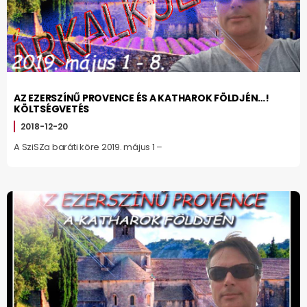
AZ EZERSZÍNŰ PROVENCE ÉS A KATHAROK FÖLDJÉN…!
KÖLTSÉGVETÉS
2018-12-20
A SziSZa baráti köre 2019. május 1 –