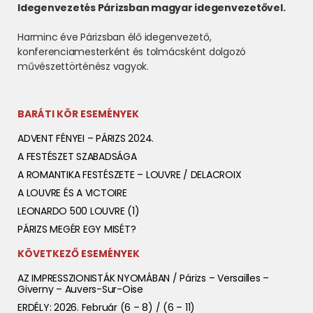
Idegenvezetés Párizsban magyar idegenvezetővel.
Harminc éve Párizsban élő idegenvezető,
konferenciamesterként és tolmácsként dolgozó
művészettörténész vagyok.
BARÁTI KÖR ESEMÉNYEK
ADVENT FÉNYEI – PÁRIZS 2024.
A FESTÉSZET SZABADSÁGA
A ROMANTIKA FESTÉSZETE – LOUVRE / DELACROIX
A LOUVRE ÉS A VICTOIRE
LEONARDO 500 LOUVRE (1)
PÁRIZS MEGÉR EGY MISÉT?
KÖVETKEZŐ ESEMÉNYEK
AZ IMPRESSZIONISTÁK NYOMÁBAN / Párizs – Versailles –
Giverny – Auvers-Sur-Oise
ERDÉLY: 2026. Február (6 – 8) / (6 – 11)