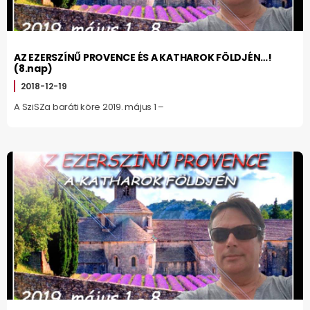
AZ EZERSZÍNŰ PROVENCE ÉS A KATHAROK FÖLDJÉN…!
(8.nap)
2018-12-19
A SziSZa baráti köre 2019. május 1 –