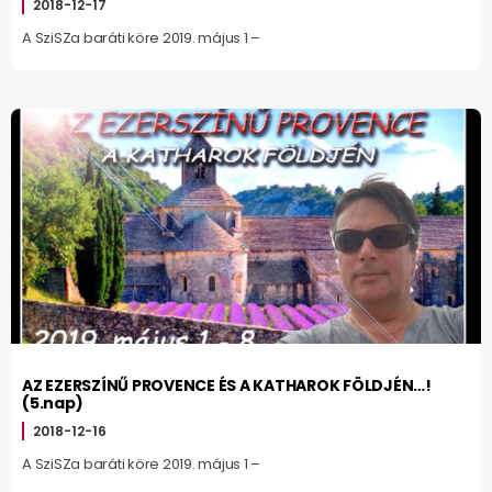
2018-12-17
A SziSZa baráti köre 2019. május 1 –
AZ EZERSZÍNŰ PROVENCE ÉS A KATHAROK FÖLDJÉN…!
(5.nap)
2018-12-16
A SziSZa baráti köre 2019. május 1 –