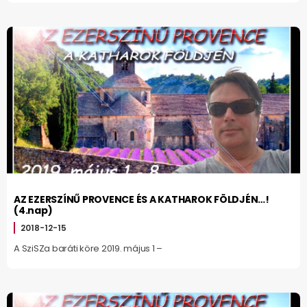
AZ EZERSZÍNŰ PROVENCE ÉS A KATHAROK FÖLDJÉN…!
(4.nap)
2018-12-15
A SziSZa baráti köre 2019. május 1 –