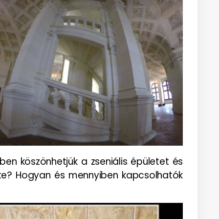
nyiben köszönhetjük a zseniális épületet és
ötte? Hogyan és mennyiben kapcsolhatók