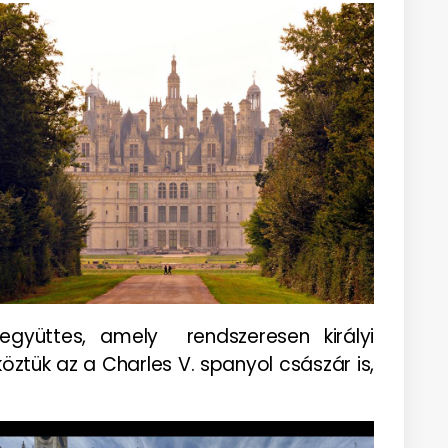
gyüttes, amely rendszeresen királyi
öztük az a Charles V. spanyol császár is,