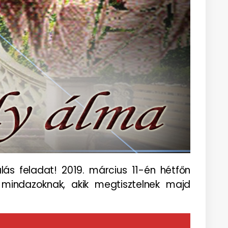
lás feladat! 2019. március 11-én hétfőn
 mindazoknak, akik megtisztelnek majd