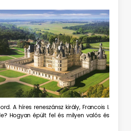
 A híres reneszánsz király, Francois I.
de? Hogyan épült fel és milyen valós és