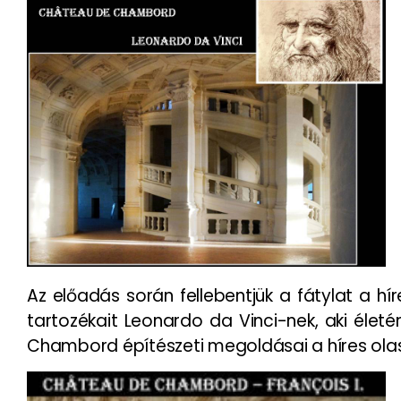
Az előadás során fellebentjük a fátylat a hír
tartozékait Leonardo da Vinci-nek, aki éle
Chambord építészeti megoldásai a híres ola