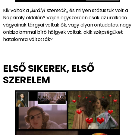
Kik voltak a „
királyi szeretők
„, és milyen státuszuk volt a
Napkirály oldalán? Vajon egyszerűen csak az uralkodó
vágyainak tárgyai voltak ők, vagy olyan öntudatos, nagy
önbizalommal bíró hölgyek voltak, akik szépségüket
hatalomra váltották?
ELSŐ SIKEREK, ELSŐ
SZERELEM