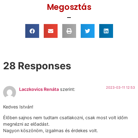
Megosztás
28 Responses
2023-03-11 12:53
Laczkovics Renáta
szerint:
Kedves István!
Élőben sajnos nem tudtam csatlakozni, csak most volt időm
megnézni az előadást.
Nagyon köszönöm, izgalmas és érdekes volt.