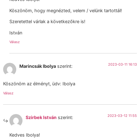
Köszönöm, hogy megnézted, velem / velünk tartottál!
Szeretettel várlak a következőkre is!
István
Válasz
2023-03-11 16:13
Marincsák Ibolya
szerint:
Köszönöm az élményt, üdv: Ibolya
Válasz
2023-03-12 11:55
Szirbek István
szerint:
Kedves Ibolya!