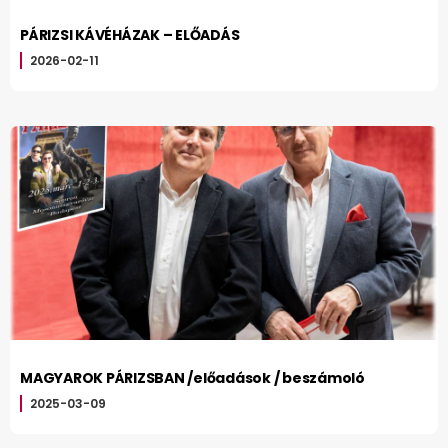
PÁRIZSI KÁVÉHÁZAK – ELŐADÁS
2026-02-11
MAGYAROK PÁRIZSBAN /előadások / beszámoló
2025-03-09