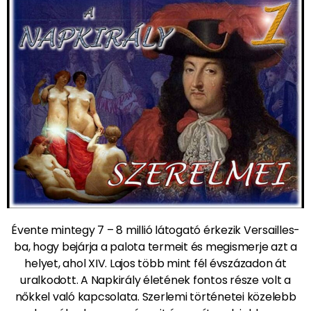
Évente mintegy 7 – 8 millió látogató érkezik Versailles-
ba, hogy bejárja a palota termeit és megismerje azt a
helyet, ahol XIV. Lajos több mint fél évszázadon át
uralkodott. A Napkirály életének fontos része volt a
nőkkel való kapcsolata. Szerlemi történetei közelebb