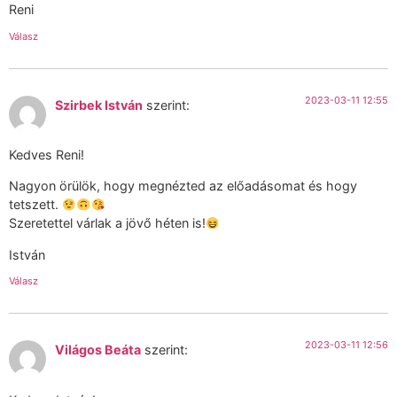
Reni
Válasz
2023-03-11 12:55
Szirbek István
szerint:
Kedves Reni!
Nagyon örülök, hogy megnézted az előadásomat és hogy
tetszett.
Szeretettel várlak a jövő héten is!
István
Válasz
2023-03-11 12:56
Világos Beáta
szerint: