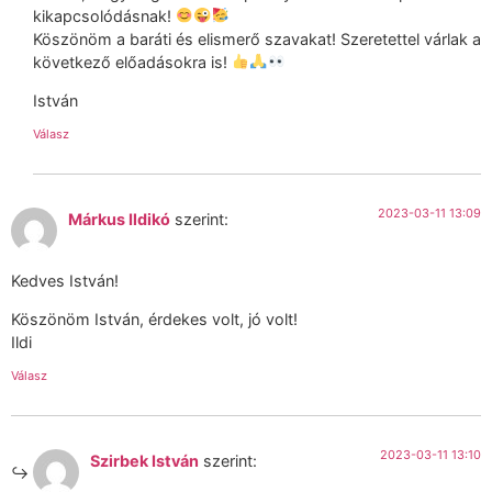
kikapcsolódásnak!
Köszönöm a baráti és elismerő szavakat! Szeretettel várlak a
következő előadásokra is!
István
Válasz
2023-03-11 13:09
Márkus Ildikó
szerint:
Kedves István!
Köszönöm István, érdekes volt, jó volt!
Ildi
Válasz
2023-03-11 13:10
Szirbek István
szerint: