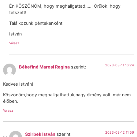
Én KÖSZÖNÖM, hogy meghallgattad…..! Örülök, hogy
tetszett!
Találkozunk péntekenként!
István
Válasz
2023-03-11 16:24
Békefiné Marosi Regina
szerint:
Kedves István!
Köszönöm,hogy meghallgathattuk,nagy élmény volt, már nem
élőben.
Válasz
2023-03-12 11:56
Szirbek István
szerint: