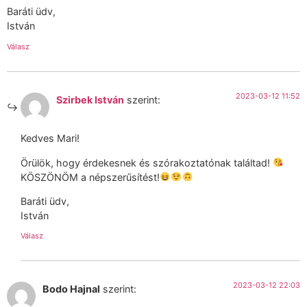
Baráti üdv,
István
Válasz
2023-03-12 11:52
Szirbek István
szerint:
Kedves Mari!
Örülök, hogy érdekesnek és szórakoztatónak találtad!
KÖSZÖNÖM a népszerűsítést!
Baráti üdv,
István
Válasz
2023-03-12 22:03
Bodo Hajnal
szerint: