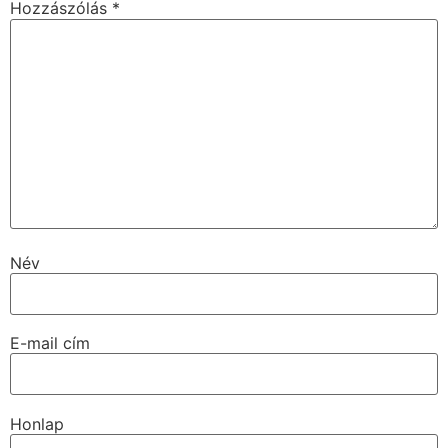
Hozzászólás
*
Név
E-mail cím
Honlap