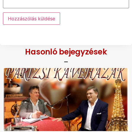
Hasonló bejegyzések