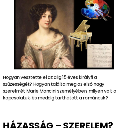
Hogyan vesztette el az alig 15 éves királyfi a
szüzességét? Hogyan találta meg az első nagy
szerelmét Marie Mancini személyében, milyen volt a
kapcsolatuk, és meddig tarthatott a románcuk?
HÁZASSÁG – SZERELEM?