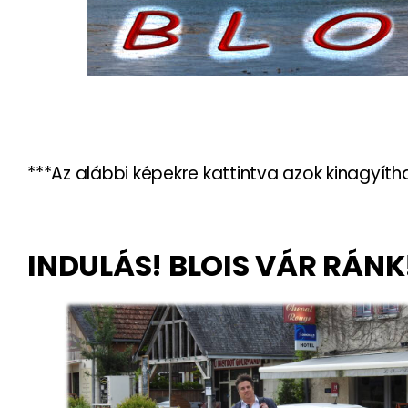
***Az alábbi képekre kattintva azok kinagyíth
INDULÁS! BLOIS VÁR RÁNK