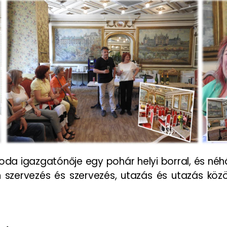
 iroda igazgatónője egy pohár helyi borral, és né
szervezés és szervezés, utazás és utazás közö