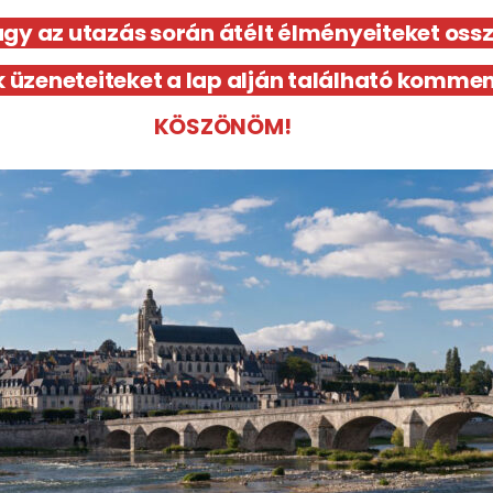
agy az utazás során átélt élményeiteket oss
 üzeneteiteket a lap alján található komme
KÖSZÖNÖM!