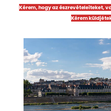
Kérem, hogy az észrevételeiteket, v
Kérem küldjétek