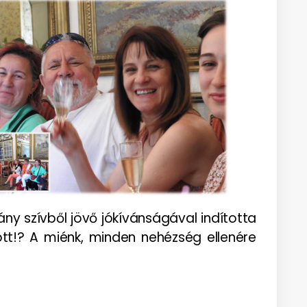
hány szívből jövő jókívánságával indította
tt!? A miénk, minden nehézség ellenére