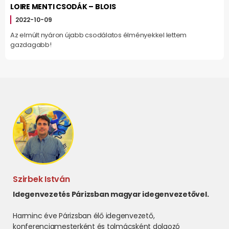
LOIRE MENTI CSODÁK – BLOIS
2022-10-09
Az elmúlt nyáron újabb csodálatos élményekkel lettem
gazdagabb!
Szirbek István
Idegenvezetés Párizsban magyar idegenvezetővel.
Harminc éve Párizsban élő idegenvezető,
konferenciamesterként és tolmácsként dolgozó