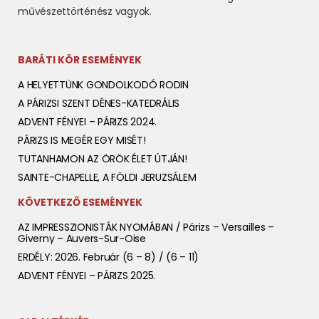
művészettörténész vagyok.
BARÁTI KÖR ESEMÉNYEK
A HELYETTÜNK GONDOLKODÓ RODIN
A PÁRIZSI SZENT DÉNES-KATEDRÁLIS
ADVENT FÉNYEI – PÁRIZS 2024.
PÁRIZS IS MEGÉR EGY MISÉT!
TUTANHAMON AZ ÖRÖK ÉLET ÚTJÁN!
SAINTE-CHAPELLE, A FÖLDI JERUZSÁLEM
KÖVETKEZŐ ESEMÉNYEK
AZ IMPRESSZIONISTÁK NYOMÁBAN / Párizs – Versailles –
Giverny – Auvers-Sur-Oise
ERDÉLY: 2026. Február (6 – 8) / (6 – 11)
ADVENT FÉNYEI – PÁRIZS 2025.