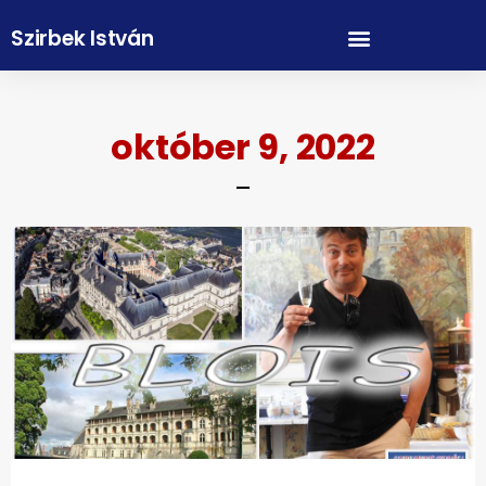
Szirbek István
október 9, 2022