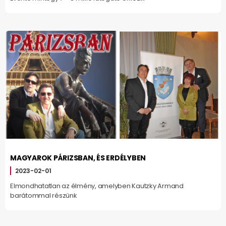
MAGYAROK PÁRIZSBAN, ÉS ERDÉLYBEN
2023-02-01
Elmondhatatlan az élmény, amelyben Kautzky Armand
barátommal részünk