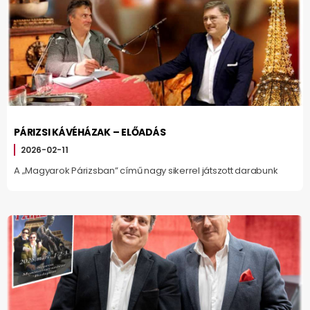
PÁRIZSI KÁVÉHÁZAK – ELŐADÁS
2026-02-11
A „Magyarok Párizsban” című nagy sikerrel játszott darabunk