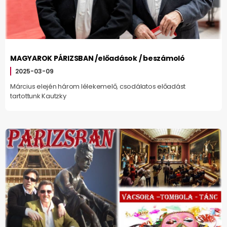
MAGYAROK PÁRIZSBAN /előadások / beszámoló
2025-03-09
Március elején három lélekemelő, csodálatos előadást
tartottunk Kautzky