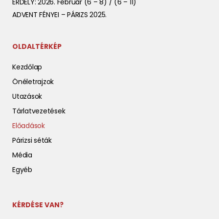
ERDÉLY: 2026. Február (6 – 8) / (6 – 11)
ADVENT FÉNYEI – PÁRIZS 2025.
OLDALTÉRKÉP
Kezdőlap
Önéletrajzok
Utazások
Tárlatvezetések
Előadások
Párizsi séták
Média
Egyéb
KÉRDÉSE VAN?