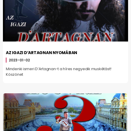
AZ IGAZI D’ARTAGNAN NYOMÁBAN
2023-01-02
Mindenki ismeri D’Artagnan-t a híres negyedik muskétást!
Köszönet