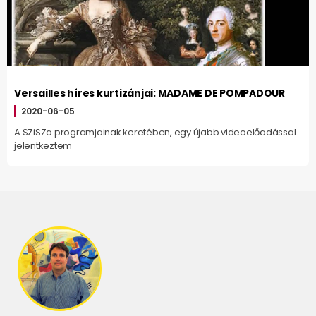
Versailles híres kurtizánjai: MADAME DE POMPADOUR
2020-06-05
A SZiSZa programjainak keretében, egy újabb videoelőadással
jelentkeztem