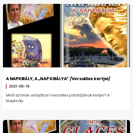
A NAPKIRÁLY, A „NAP KIRÁLYA” /Versailles kertjei/
2021-05-15
Miről szólnak valójában Versailles palotájának kertjei? A
Napkirály