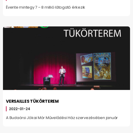
Évente mintegy 7 – 8 millió látogató érkezik
VERSAILLES TÜKÖRTEREM
2022-01-24
A Budaörsi Jókai Mór Művelődési Ház szervezésében január