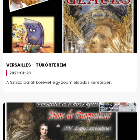
VERSAILLES – TÜKÖRTEREM
2021-01-23
A SziSza baráti körével, egy zoom előadás keretében,