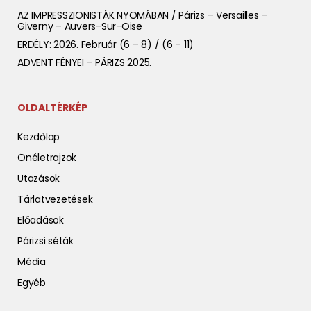
AZ IMPRESSZIONISTÁK NYOMÁBAN / Párizs – Versailles –
Giverny – Auvers-Sur-Oise
ERDÉLY: 2026. Február (6 – 8) / (6 – 11)
ADVENT FÉNYEI – PÁRIZS 2025.
OLDALTÉRKÉP
Kezdőlap
Önéletrajzok
Utazások
Tárlatvezetések
Előadások
Párizsi séták
Média
Egyéb