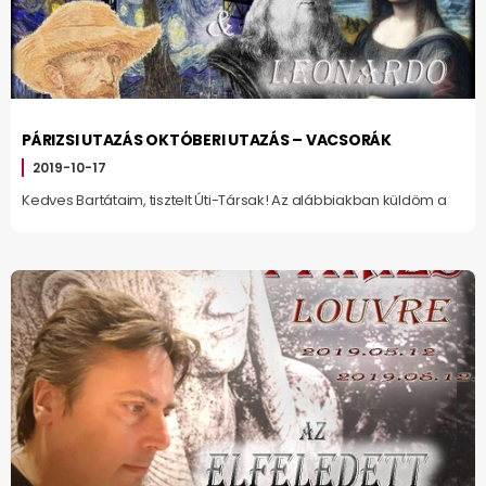
PÁRIZSI UTAZÁS OKTÓBERI UTAZÁS – VACSORÁK
2019-10-17
Kedves Bartátaim, tisztelt Úti-Társak! Az alábbiakban küldöm a