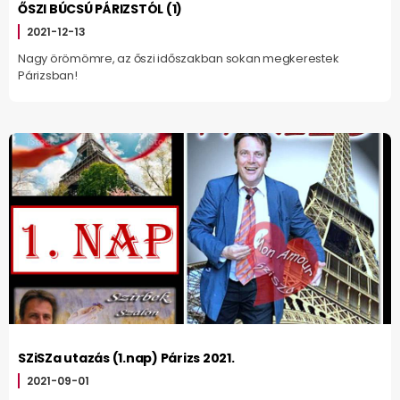
ŐSZI BÚCSÚ PÁRIZSTÓL (1)
2021-12-13
Nagy örömömre, az őszi időszakban sokan megkerestek
Párizsban!
SZiSZa utazás (1.nap) Párizs 2021.
2021-09-01