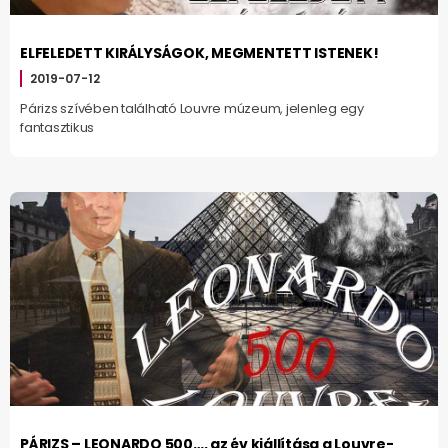
ELFELEDETT KIRÁLYSÁGOK, MEGMENTETT ISTENEK!
2019-07-12
Párizs szívében található Louvre múzeum, jelenleg egy
fantasztikus
PÁRIZS – LEONARDO 500…, az év kiállítása a Louvre-