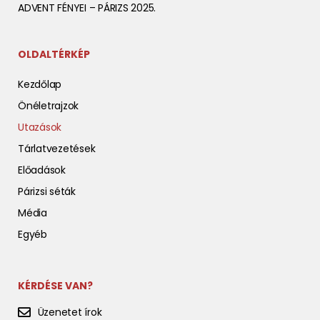
ADVENT FÉNYEI – PÁRIZS 2025.
OLDALTÉRKÉP
Kezdőlap
Önéletrajzok
Utazások
Tárlatvezetések
Előadások
Párizsi séták
Média
Egyéb
KÉRDÉSE VAN?
Üzenetet írok