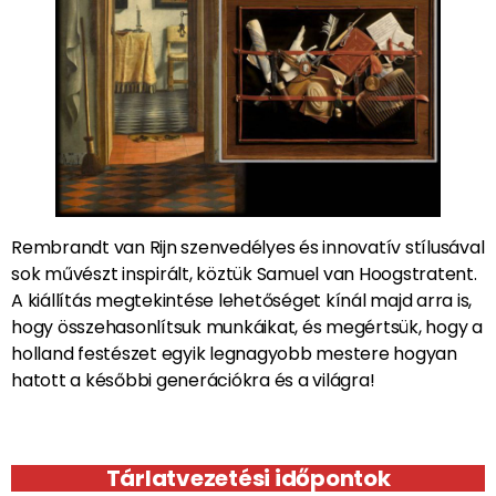
Rembrandt van Rijn szenvedélyes és innovatív stílusával
sok művészt inspirált, köztük Samuel van Hoogstratent.
A kiállítás megtekintése lehetőséget kínál majd arra is,
hogy összehasonlítsuk munkáikat, és megértsük, hogy a
holland festészet egyik legnagyobb mestere hogyan
hatott a későbbi generációkra és a világra!
Tárlatvezetési időpontok