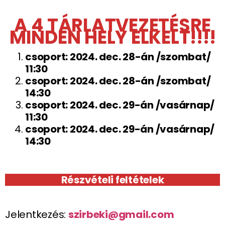
A 4 TÁRLATVEZETÉSRE
MINDEN HELY ELKELT!!!!
csoport: 2024. dec. 28-án /szombat/
11:30
csoport: 2024. dec. 28-án /szombat/
14:30
csoport: 2024. dec. 29-án /vasárnap/
11:30
csoport: 2024. dec. 29-án /vasárnap/
14:30
Részvételi feltételek
Jelentkezés:
szirbeki@gmail.com