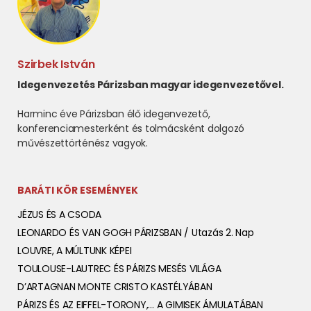
Szirbek István
Idegenvezetés Párizsban magyar idegenvezetővel.
Harminc éve Párizsban élő idegenvezető,
konferenciamesterként és tolmácsként dolgozó
művészettörténész vagyok.
BARÁTI KÖR ESEMÉNYEK
JÉZUS ÉS A CSODA
LEONARDO ÉS VAN GOGH PÁRIZSBAN / Utazás 2. Nap
LOUVRE, A MÚLTUNK KÉPEI
TOULOUSE-LAUTREC ÉS PÁRIZS MESÉS VILÁGA
D’ARTAGNAN MONTE CRISTO KASTÉLYÁBAN
PÁRIZS ÉS AZ EIFFEL-TORONY,… A GIMISEK ÁMULATÁBAN