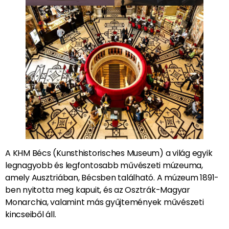
A KHM Bécs (Kunsthistorisches Museum) a világ egyik
legnagyobb és legfontosabb művészeti múzeuma,
amely Ausztriában, Bécsben található. A múzeum 1891-
ben nyitotta meg kapuit, és az Osztrák-Magyar
Monarchia, valamint más gyűjtemények művészeti
kincseiből áll.