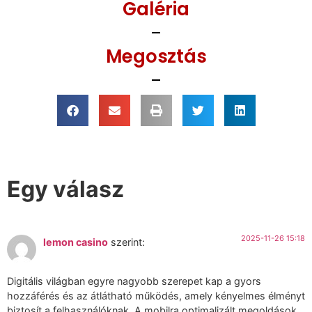
Galéria
Megosztás
Egy válasz
2025-11-26 15:18
lemon casino
szerint:
Digitális világban egyre nagyobb szerepet kap a gyors
hozzáférés és az átlátható működés, amely kényelmes élményt
biztosít a felhasználóknak. A mobilra optimalizált megoldások