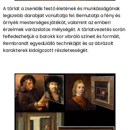
A tárlat a zseniális festő életének és munkásságának
legszebb darabjait vonultatja fel. Bemutatja a fény és
árnyék mesterséges játékát, valamint az emberi
érzelmek varázslatos mélységét. A tárlatvezetés során
felfedezhetjük a barokk kor vibráló színeit és formáit,
Rembrandt egyedülálló technikáját és az ábrázolt
karakterek kidolgozott részletességét.