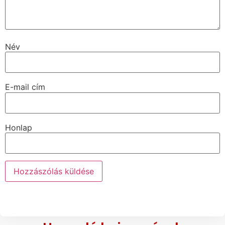
Név
E-mail cím
Honlap