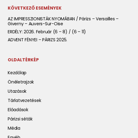
KÖVETKEZŐ ESEMÉNYEK
AZ IMPRESSZIONISTÁK NYOMÁBAN / Párizs – Versailles –
Giverny – Auvers-Sur-Oise
ERDÉLY: 2026. Február (6 – 8) / (6 – 11)
ADVENT FÉNYEI – PÁRIZS 2025.
OLDALTÉRKÉP
Kezdőlap
Önéletrajzok
Utazások
Tárlatvezetések
Előadások
Párizsi séták
Média
Egyéb