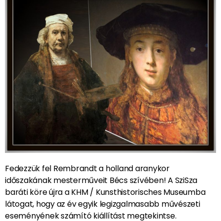
Fedezzük fel Rembrandt a holland aranykor
időszakának mesterműveit Bécs szívében! A SziSza
baráti köre újra a KHM / Kunsthistorisches Museumba
látogat, hogy az év egyik legizgalmasabb művészeti
eseményének számító kiállítást megtekintse.