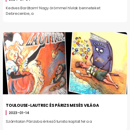
Kedves Barátaim! Nagy örömmel hívlak benneteket
Debrecenbe, a
TOULOUSE-LAUTREC ÉS PÁRIZS MESÉS VILÁGA
2023-01-14
Számtalan Párizsba érkező turista kaptat fel a a