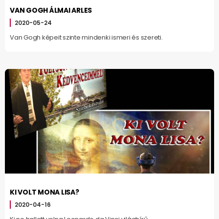
VAN GOGH ÁLMAI ARLES
2020-05-24
Van Gogh képeit szinte mindenki ismeri és szereti.
KI VOLT MONA LISA?
2020-04-16