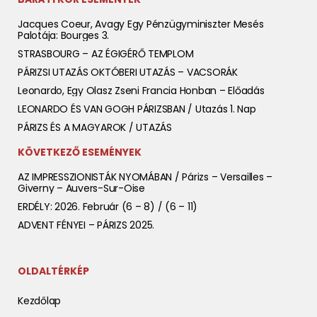
Jacques Coeur, Avagy Egy Pénzügyminiszter Mesés
Palotája: Bourges 3.
STRASBOURG – AZ ÉGIGÉRŐ TEMPLOM
PÁRIZSI UTAZÁS OKTÓBERI UTAZÁS – VACSORÁK
Leonardo, Egy Olasz Zseni Francia Honban – Előadás
LEONARDO ÉS VAN GOGH PÁRIZSBAN / Utazás 1. Nap
PÁRIZS ÉS A MAGYAROK / UTAZÁS
KÖVETKEZŐ ESEMÉNYEK
AZ IMPRESSZIONISTÁK NYOMÁBAN / Párizs – Versailles –
Giverny – Auvers-Sur-Oise
ERDÉLY: 2026. Február (6 – 8) / (6 – 11)
ADVENT FÉNYEI – PÁRIZS 2025.
OLDALTÉRKÉP
Kezdőlap