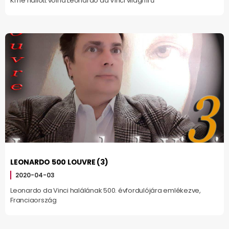
Ki ne hallott volna Leonardo da Vinci világhírű
LEONARDO 500 LOUVRE (3)
2020-04-03
Leonardo da Vinci halálának 500. évfordulójára emlékezve,
Franciaország