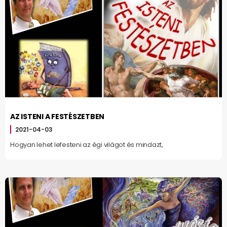
AZ ISTENI A FESTÉSZETBEN
2021-04-03
Hogyan lehet lefesteni az égi világot és mindazt,