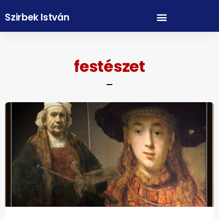
Szirbek István
festészet