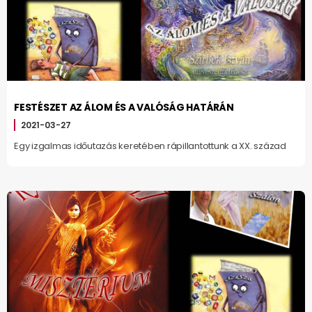
FESTÉSZET AZ ÁLOM ÉS A VALÓSÁG HATÁRÁN
2021-03-27
Egy izgalmas időutazás keretében rápillantottunk a XX. század