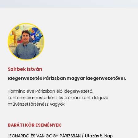
Szirbek István
Idegenvezetés Párizsban magyar idegenvezetővel.
Harminc éve Párizsban élő idegenvezető,
konferenciamesterként és tolmácsként dolgozó
művészettörténész vagyok.
BARÁTI KÖR ESEMÉNYEK
LEONARDO ÉS VAN GOGH PÁRIZSBAN / Utazás 5. Nap