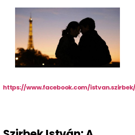
https://www.facebook.com/istvan.szirbe
Szirbek István: A