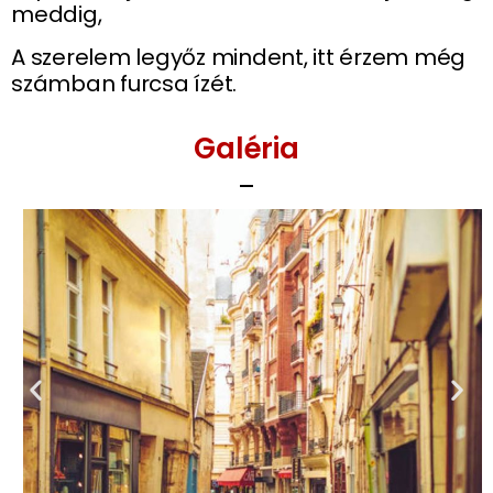
meddig,
A szerelem legyőz mindent, itt érzem még
számban furcsa ízét.
Galéria