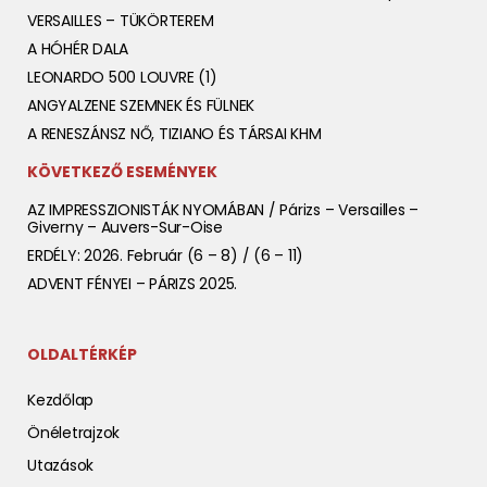
VERSAILLES – TÜKÖRTEREM
A HÓHÉR DALA
LEONARDO 500 LOUVRE (1)
ANGYALZENE SZEMNEK ÉS FÜLNEK
A RENESZÁNSZ NŐ, TIZIANO ÉS TÁRSAI KHM
KÖVETKEZŐ ESEMÉNYEK
AZ IMPRESSZIONISTÁK NYOMÁBAN / Párizs – Versailles –
Giverny – Auvers-Sur-Oise
ERDÉLY: 2026. Február (6 – 8) / (6 – 11)
ADVENT FÉNYEI – PÁRIZS 2025.
OLDALTÉRKÉP
Kezdőlap
Önéletrajzok
Utazások