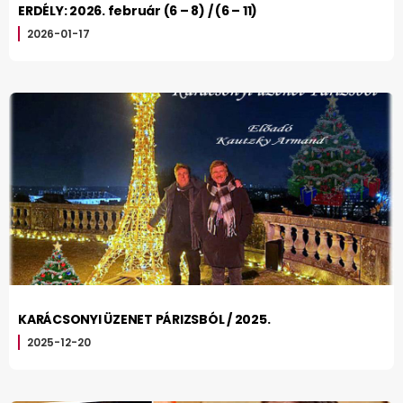
ERDÉLY: 2026. február (6 – 8) / (6 – 11)
2026-01-17
KARÁCSONYI ÜZENET PÁRIZSBÓL / 2025.
2025-12-20