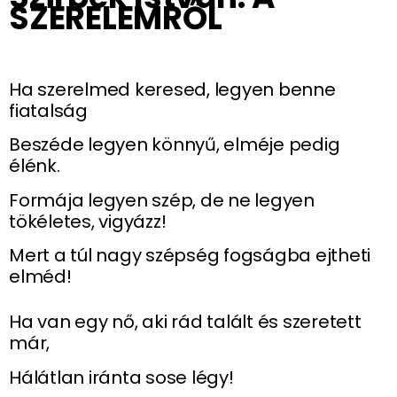
SZERELEMRŐL
Ha szerelmed keresed, legyen benne
fiatalság
Beszéde legyen könnyű, elméje pedig
élénk.
Formája legyen szép, de ne legyen
tökéletes, vigyázz!
Mert a túl nagy szépség fogságba ejtheti
elméd!
Ha van egy nő, aki rád talált és szeretett
már,
Hálátlan iránta sose légy!