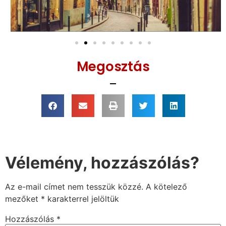
Megosztás
Vélemény, hozzászólás?
Az e-mail címet nem tesszük közzé.
A kötelező
mezőket
*
karakterrel jelöltük
Hozzászólás
*