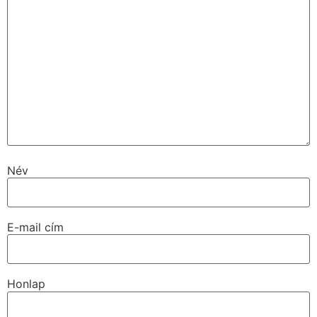
Név
E-mail cím
Honlap