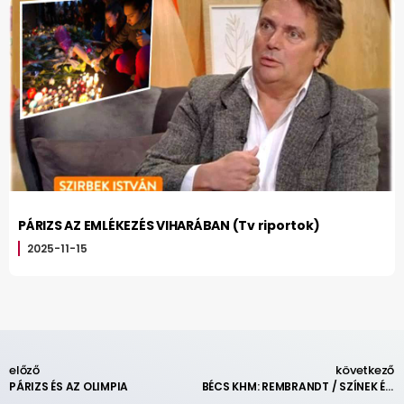
PÁRIZS AZ EMLÉKEZÉS VIHARÁBAN (Tv riportok)
2025-11-15
előző
következő
PÁRIZS ÉS AZ OLIMPIA
BÉCS KHM: REMBRANDT / SZÍNEK ÉS ILLÚZIÓK