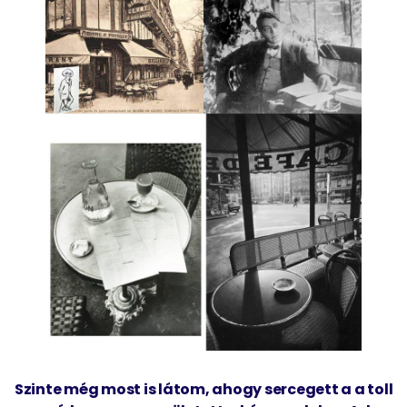
Szinte még most is látom, ahogy sercegett a a toll