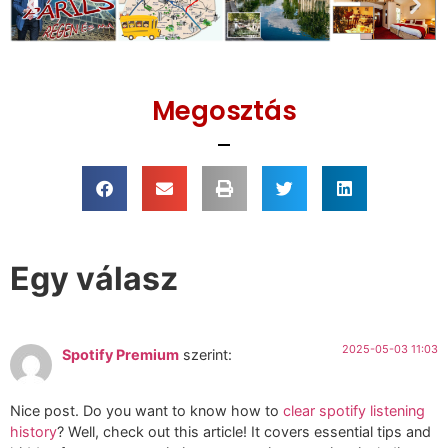
szirbeki@gmail.com
Galéria
Megosztás