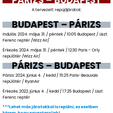
PÁRIZS – BUDAPEST
A tervezett repüjőjáratok:
BUDAPEST – PÁRIZS
Indulás: 2024. május 31. / péntek / 10:05 Budapest / Liszt
Ferenc reptér /Wizz Air/
Érkezés: 2024. május 31. / péntek / 12:30 Paris – Orly
repülőtér /Wizz Air/
PÁRIZS – BUDAPEST
Párizs: 2024. június 4 . / kedd / 15:25 Paris-Beauvais
repülőtér / RyanAir
Érkezés: 2022. június 4 . / kedd / 17:25 Budapest / Liszt
Ferenc reptér
***Lehet más járatokkal is repülni, ez esetben
kérem, hogy egyeztessünk!