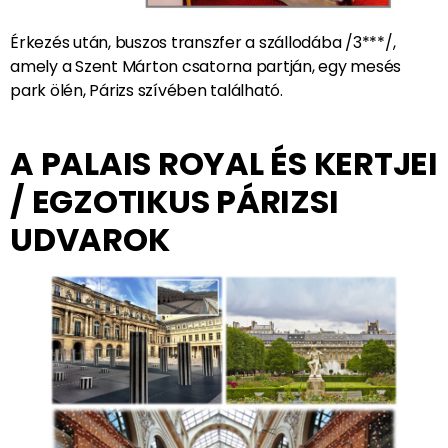
Érkezés után, buszos transzfer a szállodába /3***/,
amely a Szent Márton csatorna partján, egy mesés
park ölén, Párizs szívében található.
A PALAIS ROYAL ÉS KERTJEI
/ EGZOTIKUS PÁRIZSI
UDVAROK