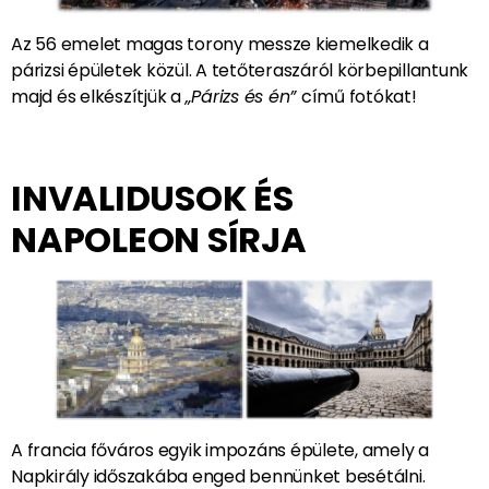
Az 56 emelet magas torony messze kiemelkedik a
párizsi épületek közül. A tetőteraszáról körbepillantunk
majd és elkészítjük a
„Párizs és én”
című fotókat!
INVALIDUSOK ÉS
NAPOLEON SÍRJA