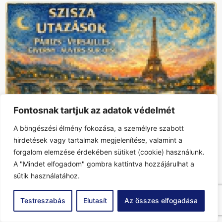
Honlap
Hasonló bejegyzések
Fontosnak tartjuk az adatok védelmét
A böngészési élmény fokozása, a személyre szabott
hirdetések vagy tartalmak megjelenítése, valamint a
forgalom elemzése érdekében sütiket (cookie) használunk.
A "Mindet elfogadom" gombra kattintva hozzájárulhat a
sütik használatához.
Testreszabás
Elutasít
Az összes elfogadása