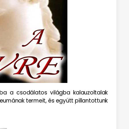
bba a csodálatos világba kalauzoltalak
eumának termeit, és együtt pillantottunk