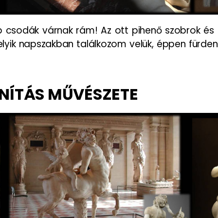
csodák várnak rám! Az ott pihenő szobrok és 
lyik napszakban találkozom velük, éppen fürde
ANÍTÁS MŰVÉSZETE