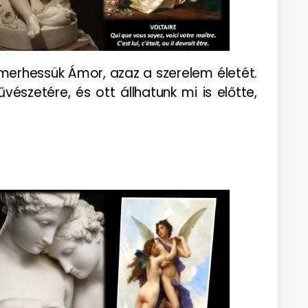
erhessük Ámor, azaz a szerelem életét.
észetére, és ott állhatunk mi is előtte,