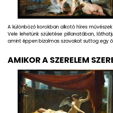
A különböző korokban alkotó híres művészek
Vele lehetünk születése pillanatában, láthat
amint éppen bizalmas szavakat suttog egy őt
AMIKOR A SZERELEM SZER