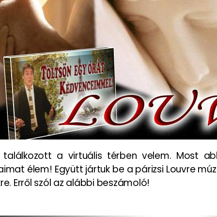
találkozott a virtuális térben velem. Most a
mat élem! Együtt jártuk be a párizsi Louvre múz
re. Erről szól az alábbi beszámoló!