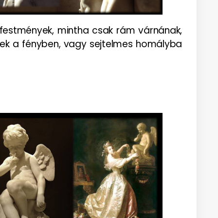
festmények, mintha csak rám várnának,
nek a fényben, vagy sejtelmes homályba