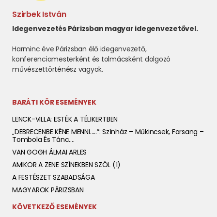
Szirbek István
Idegenvezetés Párizsban magyar idegenvezetővel.
Harminc éve Párizsban élő idegenvezető,
konferenciamesterként és tolmácsként dolgozó
művészettörténész vagyok.
BARÁTI KÖR ESEMÉNYEK
LENCK-VILLA: ESTÉK A TÉLIKERTBEN
„DEBRECENBE KÉNE MENNI…..”: Színház – Műkincsek, Farsang –
Tombola És Tánc….
VAN GOGH ÁLMAI ARLES
AMIKOR A ZENE SZÍNEKBEN SZÓL (1)
A FESTÉSZET SZABADSÁGA
MAGYAROK PÁRIZSBAN
KÖVETKEZŐ ESEMÉNYEK