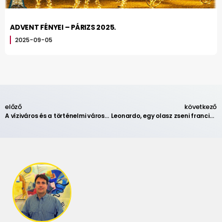
ADVENT FÉNYEI – PÁRIZS 2025.
2025-09-05
előző
következő
A víziváros és a történelmi városközpont: Bourges 2.
Leonardo, egy olasz zseni francia honban – előadás