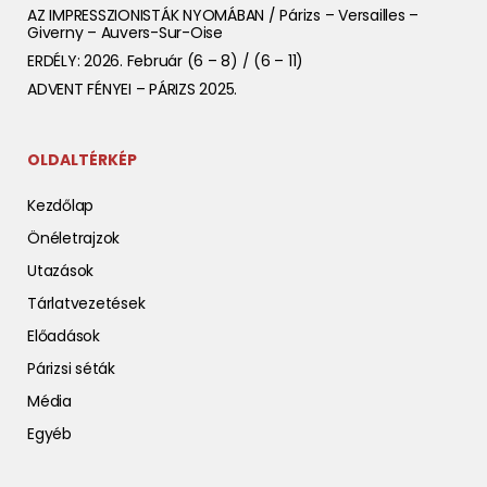
AZ IMPRESSZIONISTÁK NYOMÁBAN / Párizs – Versailles –
Giverny – Auvers-Sur-Oise
ERDÉLY: 2026. Február (6 – 8) / (6 – 11)
ADVENT FÉNYEI – PÁRIZS 2025.
OLDALTÉRKÉP
Kezdőlap
Önéletrajzok
Utazások
Tárlatvezetések
Előadások
Párizsi séták
Média
Egyéb