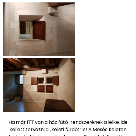
Ha már ITT van a ház fűtő-rendszerének a lelke, ide
kellett tervezni a „keleti fürdőt” is! A Mesés Keleten