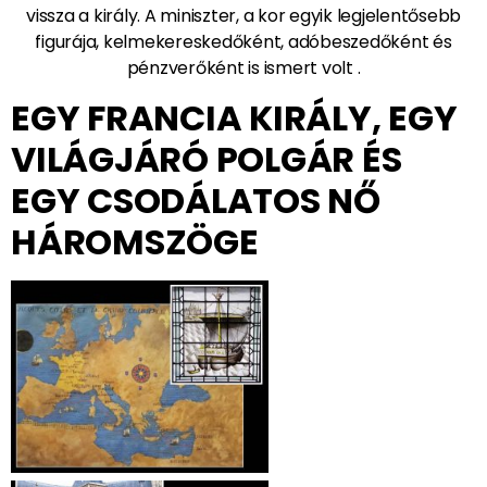
vissza a király. A miniszter, a kor egyik legjelentősebb
figurája, kelmekereskedőként, adóbeszedőként és
pénzverőként is ismert volt .
EGY FRANCIA KIRÁLY, EGY
VILÁGJÁRÓ POLGÁR ÉS
EGY CSODÁLATOS NŐ
HÁROMSZÖGE