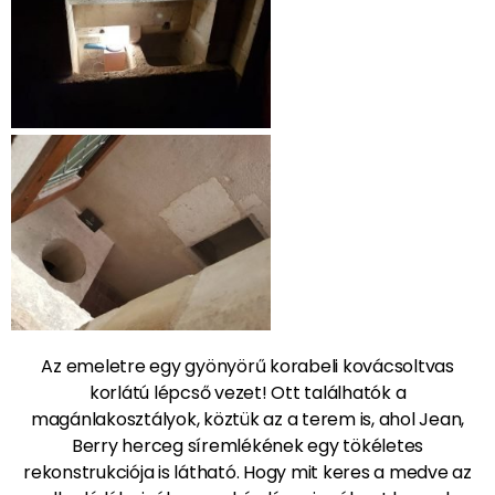
Az emeletre egy gyönyörű korabeli kovácsoltvas
korlátú lépcső vezet! Ott találhatók a
magánlakosztályok, köztük az a terem is, ahol Jean,
Berry herceg síremlékének egy tökéletes
rekonstrukciója is látható. Hogy mit keres a medve az