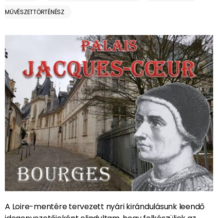
MŰVÉSZETTÖRTÉNÉSZ
A Loire-mentére tervezett nyári kirándulásunk leendő