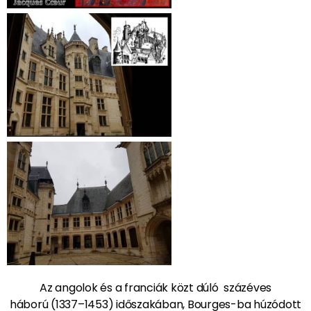
Az angolok és a franciák közt dúló százéves
háború (1337–1453) időszakában, Bourges-ba húzódott