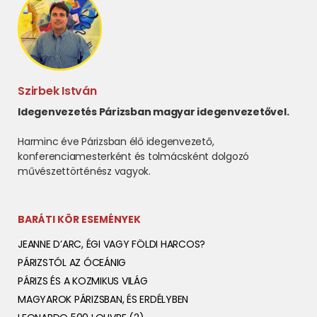
Szirbek István
Idegenvezetés Párizsban magyar idegenvezetővel.
Harminc éve Párizsban élő idegenvezető,
konferenciamesterként és tolmácsként dolgozó
művészettörténész vagyok.
BARÁTI KÖR ESEMÉNYEK
JEANNE D’ARC, ÉGI VAGY FÖLDI HARCOS?
PÁRIZSTÓL AZ ÓCEÁNIG
PÁRIZS ÉS A KOZMIKUS VILÁG
MAGYAROK PÁRIZSBAN, ÉS ERDÉLYBEN