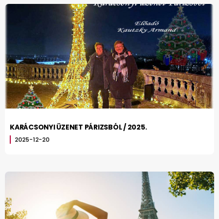
KARÁCSONYI ÜZENET PÁRIZSBÓL / 2025.
2025-12-20