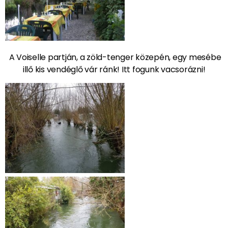
A Voiselle partján, a zöld-tenger közepén, egy mesébe
illő kis vendéglő vár ránk! Itt fogunk vacsorázni!