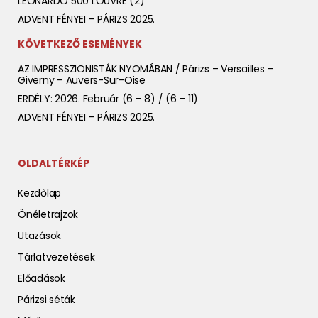
LEONARDO 500 LOUVRE (2)
ADVENT FÉNYEI – PÁRIZS 2025.
KÖVETKEZŐ ESEMÉNYEK
AZ IMPRESSZIONISTÁK NYOMÁBAN / Párizs – Versailles –
Giverny – Auvers-Sur-Oise
ERDÉLY: 2026. Február (6 – 8) / (6 – 11)
ADVENT FÉNYEI – PÁRIZS 2025.
OLDALTÉRKÉP
Kezdőlap
Önéletrajzok
Utazások
Tárlatvezetések
Előadások
Párizsi séták