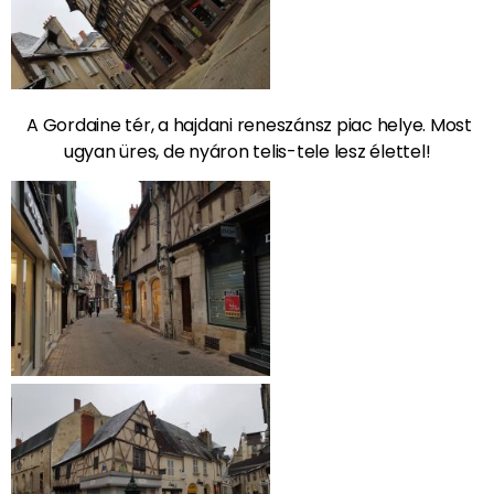
A Gordaine tér, a hajdani reneszánsz piac helye. Most
ugyan üres, de nyáron telis-tele lesz élettel!