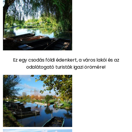
Ez egy csodás földi édenkert, a város lakói és az
odalátogató turisták igazi örömére!