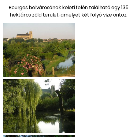
Bourges belvárosának keleti felén található egy 135
hektáros zöld terület, amelyet két folyó vize öntöz.