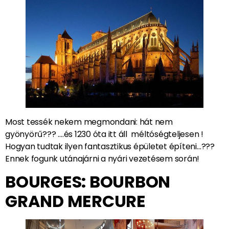
Most tessék nekem megmondani: hát nem
gyönyörű??? ….és 1230 óta itt áll méltóségteljesen !
Hogyan tudtak ilyen fantasztikus épületet építeni…???
Ennek fogunk utánajárni a nyári vezetésem során!
BOURGES: BOURBON
GRAND MERCURE