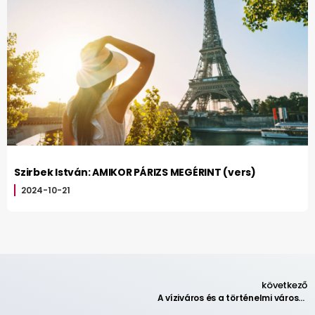
Szirbek István: AMIKOR PÁRIZS MEGÉRINT (vers)
2024-10-21
következő
A víziváros és a történelmi városközpont: Bourges 2.