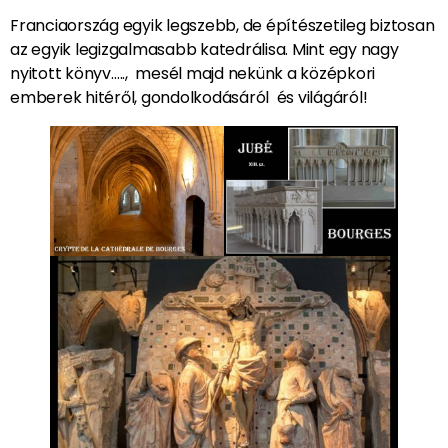
Franciaország egyik legszebb, de építészetileg biztosan
az egyik legizgalmasabb katedrálisa. Mint egy nagy
nyitott könyv….., mesél majd nekünk a középkori
emberek hitéről, gondolkodásáról és világáról!