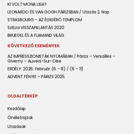
KI VOLT MONA LISA?
LEONARDO ÉS VAN GOGH PÁRIZSBAN / Utazás 2. Nap
STRASBOURG – AZ ÉGIGÉRŐ TEMPLOM
SziSza VISSZAPILLANTÁS 2020
BRUEGEL ÉS A FLAMAND VILÁG
KÖVETKEZŐ ESEMÉNYEK
AZ IMPRESSZIONISTÁK NYOMÁBAN / Párizs – Versailles –
Giverny – Auvers-Sur-Oise
ERDÉLY: 2026. Február (6 – 8) / (6 – 11)
ADVENT FÉNYEI – PÁRIZS 2025.
OLDALTÉRKÉP
Kezdőlap
Önéletrajzok
Utazások