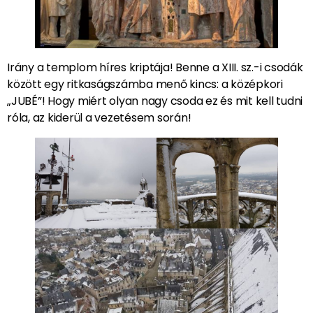
Irány a templom híres kriptája! Benne a XIII. sz.-i csodák
között egy ritkaságszámba menő kincs: a középkori
„JUBÉ”! Hogy miért olyan nagy csoda ez és mit kell tudni
róla, az kiderül a vezetésem során!