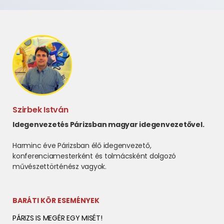
Szirbek István
Idegenvezetés Párizsban magyar idegenvezetővel.
Harminc éve Párizsban élő idegenvezető,
konferenciamesterként és tolmácsként dolgozó
művészettörténész vagyok.
BARÁTI KÖR ESEMÉNYEK
PÁRIZS IS MEGÉR EGY MISÉT!