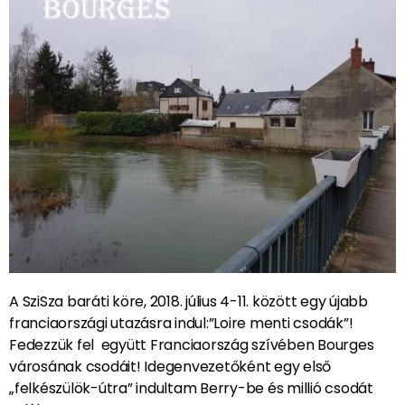
A SziSza baráti köre, 2018. július 4-11. között egy újabb
franciaországi utazásra indul:”Loire menti csodák”!
Fedezzük fel együtt Franciaország szívében Bourges
városának csodáit! Idegenvezetőként egy első
„felkészülök-útra” indultam Berry-be és millió csodát