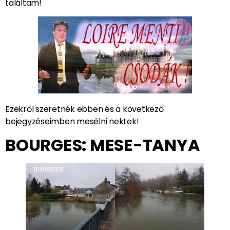
találtam!
Ezekről szeretnék ebben és a következő
bejegyzéseimben mesélni nektek!
BOURGES: MESE-TANYA