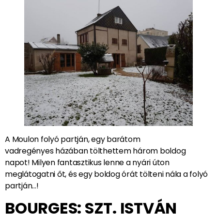
A Moulon folyó partján, egy barátom
vadregényes házában tölthettem három boldog
napot! Milyen fantasztikus lenne a nyári úton
meglátogatni őt, és egy boldog órát tölteni nála a folyó
partján…!
BOURGES: SZT. ISTVÁN