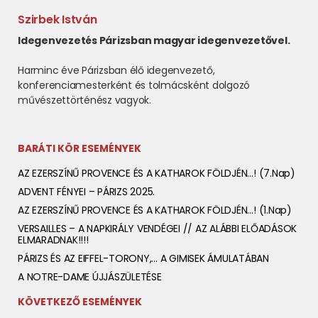
Szirbek István
Idegenvezetés Párizsban magyar idegenvezetővel.
Harminc éve Párizsban élő idegenvezető,
konferenciamesterként és tolmácsként dolgozó
művészettörténész vagyok.
BARÁTI KÖR ESEMÉNYEK
AZ EZERSZÍNŰ PROVENCE ÉS A KATHAROK FÖLDJÉN…! (7.nap)
ADVENT FÉNYEI – PÁRIZS 2025.
AZ EZERSZÍNŰ PROVENCE ÉS A KATHAROK FÖLDJÉN…! (1.nap)
VERSAILLES – A NAPKIRÁLY VENDÉGEI // AZ ALÁBBI ELŐADÁSOK
ELMARADNAK!!!!
PÁRIZS ÉS AZ EIFFEL-TORONY,… A GIMISEK ÁMULATÁBAN
A NOTRE-DAME ÚJJÁSZÜLETÉSE
KÖVETKEZŐ ESEMÉNYEK