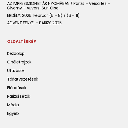
AZ IMPRESSZIONISTÁK NYOMÁBAN / Párizs – Versailles –
Giverny – Auvers-Sur-Oise
ERDÉLY: 2026. Február (6 – 8) / (6 – 11)
ADVENT FÉNYEI – PÁRIZS 2025.
OLDALTÉRKÉP
Kezdőlap
Önéletrajzok
Utazások
Tárlatvezetések
Előadások
Párizsi séták
Média
Egyéb