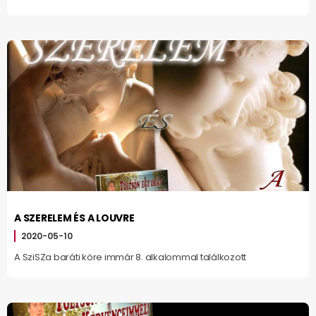
A SZERELEM ÉS A LOUVRE
2020-05-10
A SziSZa baráti köre immár 8. alkalommal találkozott