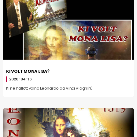
KI VOLT MONA LISA?
2020-04-16
Ki ne hallott volna Leonardo da Vinci világhírű