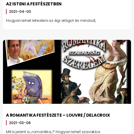
AZ ISTENI A FESTÉSZETBEN
2021-04-03
Hogyan lehet lefesteni az égi világot és mindazt,
A ROMANTIKA FESTÉSZETE – LOUVRE / DELACROIX
2021-03-06
Mit is jelent a „romantika„? Hogyan lehet szavakba