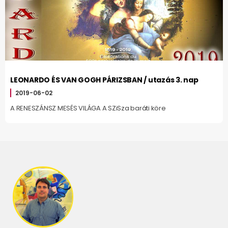
LEONARDO ÉS VAN GOGH PÁRIZSBAN / utazás 3. nap
2019-06-02
A RENESZÁNSZ MESÉS VILÁGA A SZiSza baráti köre