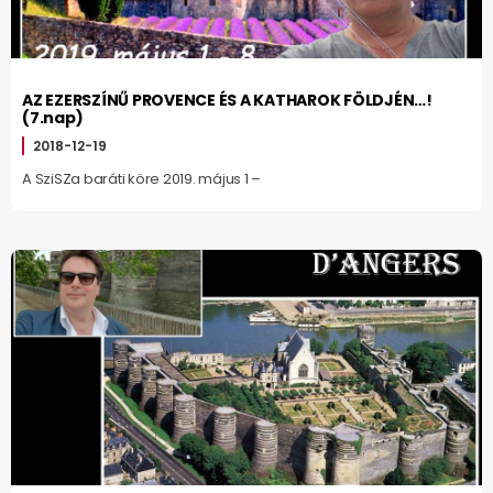
AZ EZERSZÍNŰ PROVENCE ÉS A KATHAROK FÖLDJÉN…!
(7.nap)
2018-12-19
A SziSZa baráti köre 2019. május 1 –