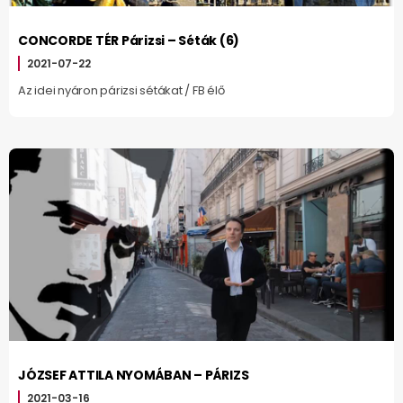
CONCORDE TÉR Párizsi – Séták (6)
2021-07-22
Az idei nyáron párizsi sétákat / FB élő
JÓZSEF ATTILA NYOMÁBAN – PÁRIZS
2021-03-16