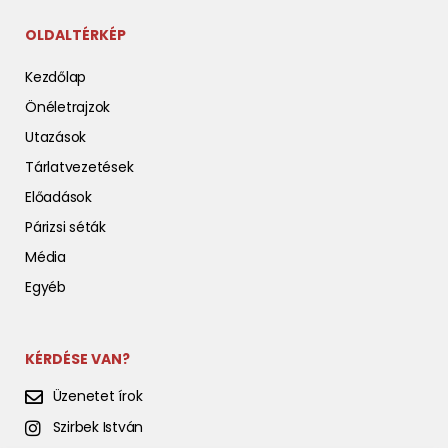
OLDALTÉRKÉP
Kezdőlap
Önéletrajzok
Utazások
Tárlatvezetések
Előadások
Párizsi séták
Média
Egyéb
KÉRDÉSE VAN?
Üzenetet írok
Szirbek István