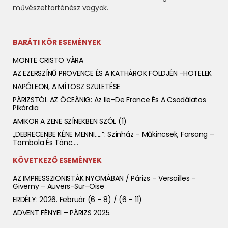
művészettörténész vagyok.
BARÁTI KÖR ESEMÉNYEK
MONTE CRISTO VÁRA
AZ EZERSZÍNŰ PROVENCE ÉS A KATHÁROK FÖLDJÉN -HOTELEK
NAPÓLEON, A MÍTOSZ SZÜLETÉSE
PÁRIZSTÓL AZ ÓCEÁNIG: Az Ile-De France És A Csodálatos
Pikárdia
AMIKOR A ZENE SZÍNEKBEN SZÓL (1)
„DEBRECENBE KÉNE MENNI…..”: Színház – Műkincsek, Farsang –
Tombola És Tánc….
KÖVETKEZŐ ESEMÉNYEK
AZ IMPRESSZIONISTÁK NYOMÁBAN / Párizs – Versailles –
Giverny – Auvers-Sur-Oise
ERDÉLY: 2026. Február (6 – 8) / (6 – 11)
ADVENT FÉNYEI – PÁRIZS 2025.