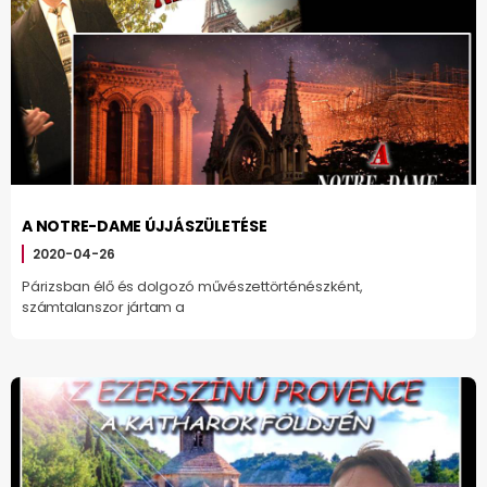
A NOTRE-DAME ÚJJÁSZÜLETÉSE
2020-04-26
Párizsban élő és dolgozó művészettörténészként,
számtalanszor jártam a