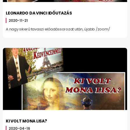
LEONARDO DA VINCI IDŐUTAZÁS
2020-11-21
A nagy sikerű tavaszi előadássorozat után, újabb /zoom/
KI VOLT MONA LISA?
2020-04-16