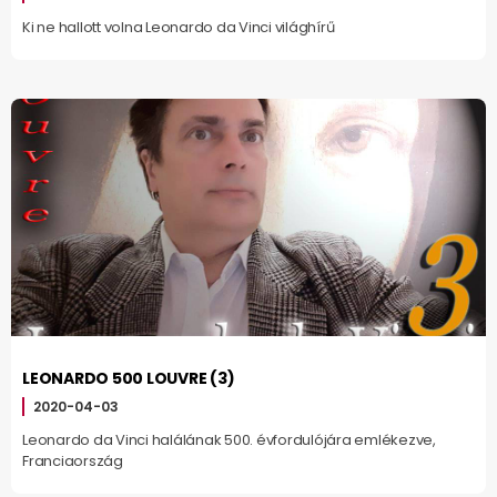
Ki ne hallott volna Leonardo da Vinci világhírű
LEONARDO 500 LOUVRE (3)
2020-04-03
Leonardo da Vinci halálának 500. évfordulójára emlékezve,
Franciaország