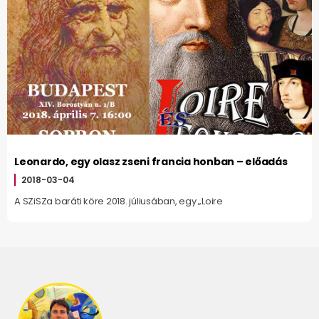
Leonardo, egy olasz zseni francia honban – előadás
2018-03-04
A SZiSZa baráti köre 2018. júliusában, egy „Loire