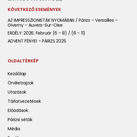
KÖVETKEZŐ ESEMÉNYEK
AZ IMPRESSZIONISTÁK NYOMÁBAN / Párizs – Versailles –
Giverny – Auvers-Sur-Oise
ERDÉLY: 2026. Február (6 – 8) / (6 – 11)
ADVENT FÉNYEI – PÁRIZS 2025.
OLDALTÉRKÉP
Kezdőlap
Önéletrajzok
Utazások
Tárlatvezetések
Előadások
Párizsi séták
Média