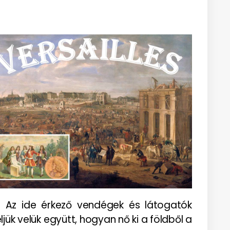
t! Az ide érkező vendégek és látogatók
jük velük együtt, hogyan nő ki a földből a