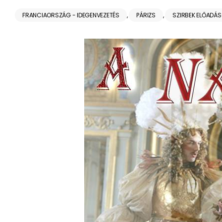
FRANCIAORSZÁG - IDEGENVEZETÉS
,
PÁRIZS
,
SZIRBEK ELŐADÁ