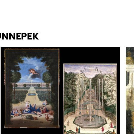
 ÜNNEPEK