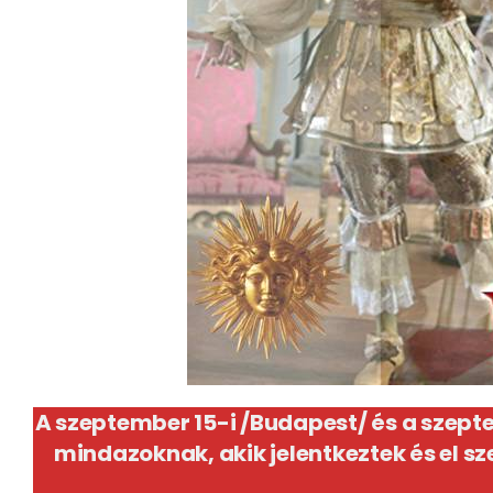
A szeptember 15-i /Budapest/ és a szept
mindazoknak, akik jelentkeztek és el s