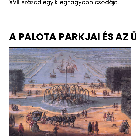
XVII. század egyik legnagyobb csodája.
A PALOTA PARKJAI ÉS AZ