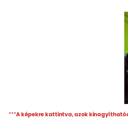
***
A képekre kattintva, azok kinagyítható