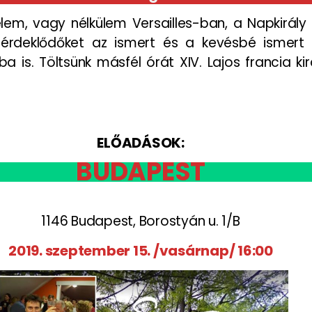
lem, vagy nélkülem Versailles-ban, a Napkirály
 érdeklődőket az ismert és a kevésbé ismert
 is. Töltsünk másfél órát XIV. Lajos francia ki
ELŐADÁSOK:
BUDAPEST
1146 Budapest, Borostyán u. 1/B
2019. szeptember 15. /vasárnap/ 16:00