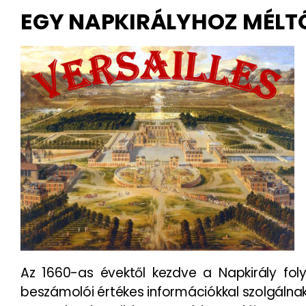
EGY NAPKIRÁLYHOZ MÉLT
Az 1660-as évektől kezdve a Napkirály fol
beszámolói értékes információkkal szolgálnak a