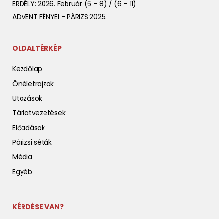
ERDÉLY: 2026. Február (6 – 8) / (6 – 11)
ADVENT FÉNYEI – PÁRIZS 2025.
OLDALTÉRKÉP
Kezdőlap
Önéletrajzok
Utazások
Tárlatvezetések
Előadások
Párizsi séták
Média
Egyéb
KÉRDÉSE VAN?