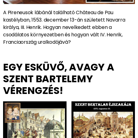
A Pireneusok lábánál található Château de Pau
kastélyban, 1553. december 13-án született Navarra
királya, III. Henrik. Hogyan nevelkedett ebben a
csodálatos környezetben és hogyan vált IV. Henrik,
Franciaország uralkodójává?
EGY ESKÜVŐ, AVAGY A
SZENT BARTELEMY
VÉRENGZÉS!