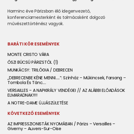
Harminc éve Párizsban élő idegenvezető,
konferenciamesterként és tolmácsként dolgozó
művészettörténész vagyok.
BARÁTI KÖR ESEMÉNYEK
MONTE CRISTO VÁRA
ŐSZI BÚCSÚ PÁRIZSTÓL (1)
MUNKÁCSY: TRILÓGIA / DEBRECEN
„DEBRECENBE KÉNE MENNI…..”: Színház – Műkincsek, Farsang –
Tombola És Tánc….
VERSAILLES – A NAPKIRÁLY VENDÉGEI // AZ ALÁBBI ELŐADÁSOK
ELMARADNAK!!!!
A NOTRE-DAME ÚJJÁSZÜLETÉSE
KÖVETKEZŐ ESEMÉNYEK
AZ IMPRESSZIONISTÁK NYOMÁBAN / Párizs – Versailles –
Giverny – Auvers-Sur-Oise