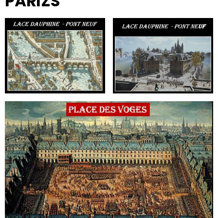
PÁRIZS