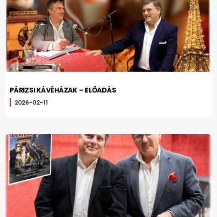
PÁRIZSI KÁVÉHÁZAK – ELŐADÁS
2026-02-11