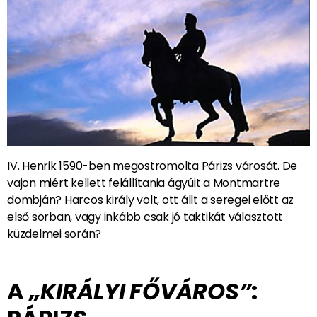
IV. Henrik 1590-ben megostromolta Párizs városát. De
vajon miért kellett felállítania ágyúit a Montmartre
dombján? Harcos király volt, ott állt a seregei előtt az
első sorban, vagy inkább csak jó taktikát választott
küzdelmei során?
A
„KIRÁLYI FŐVÁROS”
: