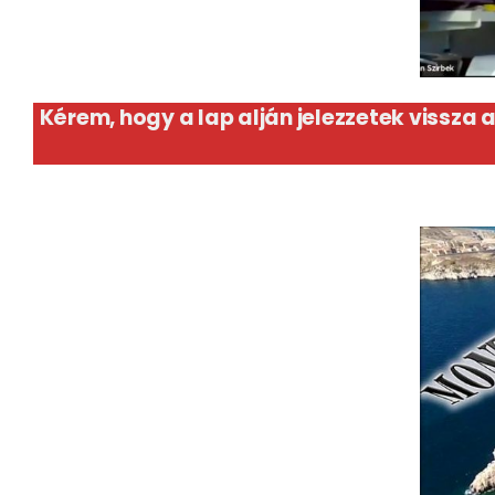
Kérem, hogy a lap alján jelezzetek vissz