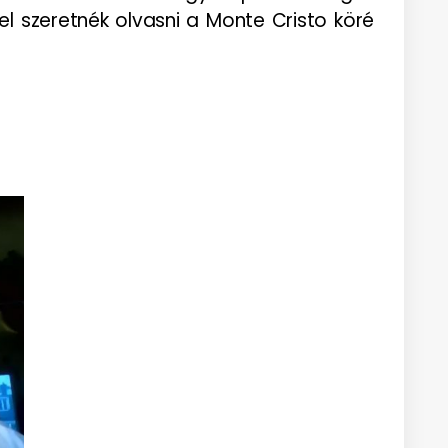
el szeretnék olvasni a Monte Cristo köré