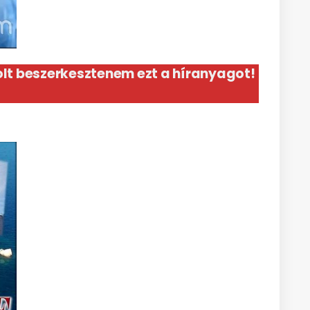
lt beszerkesztenem ezt a híranyagot!