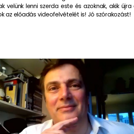
velünk lenni szerda este és azoknak, akik újra 
k az előadás videofelvételét is! Jó szórakozást!