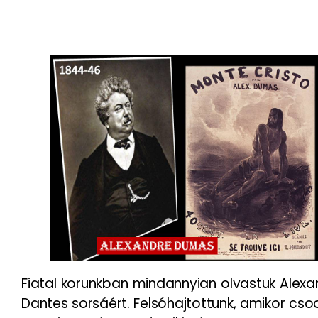
Fiatal korunkban mindannyian olvastuk Alexan
Dantes sorsáért. Felsóhajtottunk, amikor cso