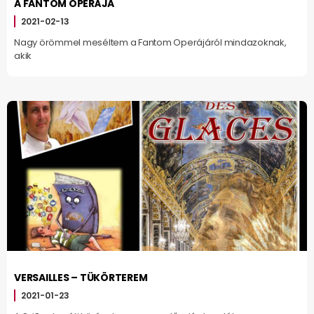
A FANTOM OPERÁJA
2021-02-13
Nagy örömmel meséltem a Fantom Operájáról mindazoknak,
akik
VERSAILLES – TÜKÖRTEREM
2021-01-23