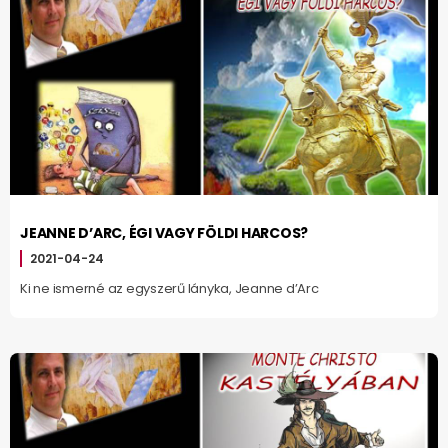
JEANNE D’ARC, ÉGI VAGY FÖLDI HARCOS?
2021-04-24
Ki ne ismerné az egyszerű lányka, Jeanne d’Arc