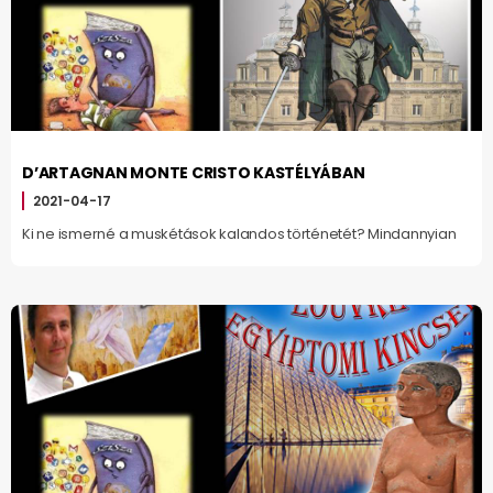
D’ARTAGNAN MONTE CRISTO KASTÉLYÁBAN
2021-04-17
Ki ne ismerné a muskétások kalandos történetét? Mindannyian