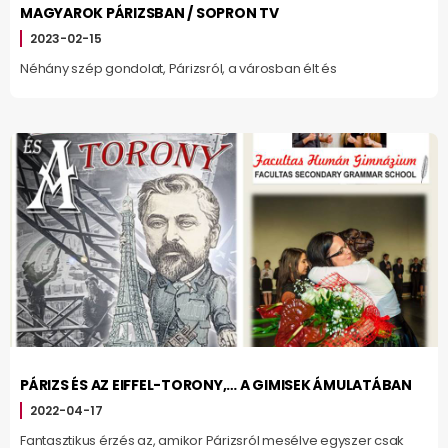
MAGYAROK PÁRIZSBAN / SOPRON TV
2023-02-15
Néhány szép gondolat, Párizsról, a városban élt és
PÁRIZS ÉS AZ EIFFEL-TORONY,… A GIMISEK ÁMULATÁBAN
2022-04-17
Fantasztikus érzés az, amikor Párizsról mesélve egyszer csak