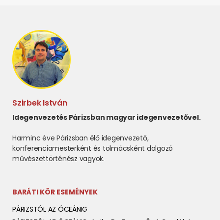
Szirbek István
Idegenvezetés Párizsban magyar idegenvezetővel.
Harminc éve Párizsban élő idegenvezető,
konferenciamesterként és tolmácsként dolgozó
művészettörténész vagyok.
BARÁTI KÖR ESEMÉNYEK
PÁRIZSTÓL AZ ÓCEÁNIG