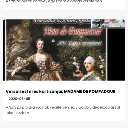
A SziSza baráti körével, egy zoom előadás keretében,
Versailles híres kurtizánjai: MADAME DE POMPADOUR
2020-06-05
A SZiSZa programjainak keretében, egy újabb videoelőadással
jelentkeztem