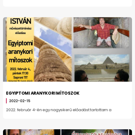
EGYIPTOMI ARANYKORI MÍTOSZOK
2022-02-15
2022. február 4-én egy nagysikerű előadást tartottam a