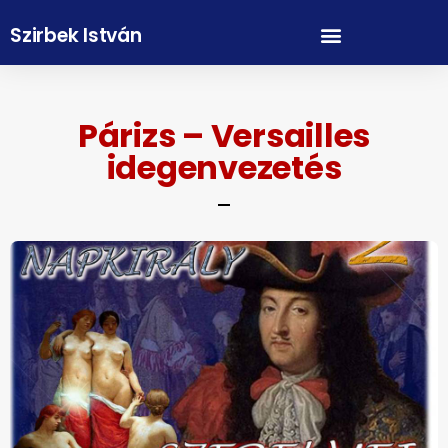
Szirbek István
Párizs – Versailles
idegenvezetés