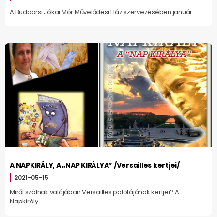
A Budaörsi Jókai Mór Művelődési Ház szervezésében január
A NAPKIRÁLY, A „NAP KIRÁLYA” /Versailles kertjei/
2021-05-15
Miről szólnak valójában Versailles palotájának kertjei? A
Napkirály