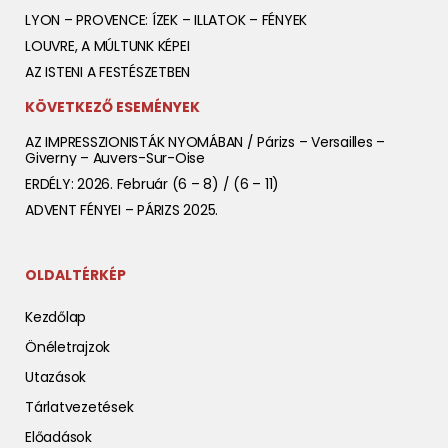
LYON – PROVENCE: ÍZEK – ILLATOK – FÉNYEK
LOUVRE, A MÚLTUNK KÉPEI
AZ ISTENI A FESTÉSZETBEN
KÖVETKEZŐ ESEMÉNYEK
AZ IMPRESSZIONISTÁK NYOMÁBAN / Párizs – Versailles –
Giverny – Auvers-Sur-Oise
ERDÉLY: 2026. Február (6 – 8) / (6 – 11)
ADVENT FÉNYEI – PÁRIZS 2025.
OLDALTÉRKÉP
Kezdőlap
Önéletrajzok
Utazások
Tárlatvezetések
Előadások