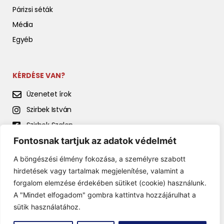
Párizsi séták
Média
Egyéb
KÉRDÉSE VAN?
Üzenetet írok
Szirbek István
Szirbek Szalon
Fontosnak tartjuk az adatok védelmét
Szirbek István előadásai
A böngészési élmény fokozása, a személyre szabott
hirdetések vagy tartalmak megjelenítése, valamint a
forgalom elemzése érdekében sütiket (cookie) használunk.
A "Mindet elfogadom" gombra kattintva hozzájárulhat a
sütik használatához.