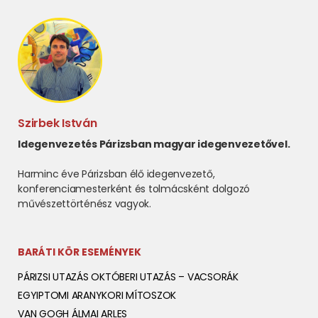
Szirbek István
Idegenvezetés Párizsban magyar idegenvezetővel.
Harminc éve Párizsban élő idegenvezető,
konferenciamesterként és tolmácsként dolgozó
művészettörténész vagyok.
BARÁTI KÖR ESEMÉNYEK
PÁRIZSI UTAZÁS OKTÓBERI UTAZÁS – VACSORÁK
EGYIPTOMI ARANYKORI MÍTOSZOK
VAN GOGH ÁLMAI ARLES