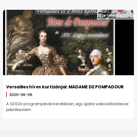
Versailles híres kurtizánjai: MADAME DE POMPADOUR
2020-06-05
A SZiSZa programjainak keretében, egy újabb videoelőadással
jelentkeztem