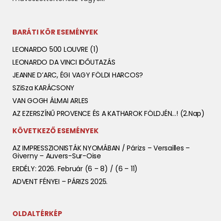
BARÁTI KÖR ESEMÉNYEK
LEONARDO 500 LOUVRE (1)
LEONARDO DA VINCI IDŐUTAZÁS
JEANNE D’ARC, ÉGI VAGY FÖLDI HARCOS?
SZiSza KARÁCSONY
VAN GOGH ÁLMAI ARLES
AZ EZERSZÍNŰ PROVENCE ÉS A KATHAROK FÖLDJÉN…! (2.nap)
KÖVETKEZŐ ESEMÉNYEK
AZ IMPRESSZIONISTÁK NYOMÁBAN / Párizs – Versailles –
Giverny – Auvers-Sur-Oise
ERDÉLY: 2026. Február (6 – 8) / (6 – 11)
ADVENT FÉNYEI – PÁRIZS 2025.
OLDALTÉRKÉP