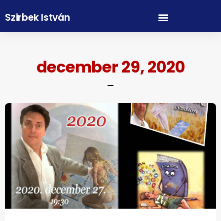
Szirbek István
december 29, 2020