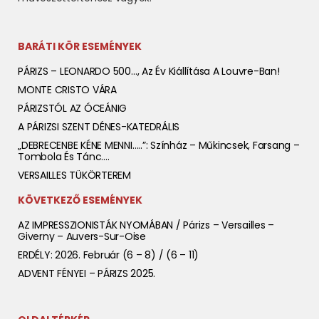
BARÁTI KÖR ESEMÉNYEK
PÁRIZS – LEONARDO 500…, Az Év Kiállítása A Louvre-Ban!
MONTE CRISTO VÁRA
PÁRIZSTÓL AZ ÓCEÁNIG
A PÁRIZSI SZENT DÉNES-KATEDRÁLIS
„DEBRECENBE KÉNE MENNI…..”: Színház – Műkincsek, Farsang –
Tombola És Tánc….
VERSAILLES TÜKÖRTEREM
KÖVETKEZŐ ESEMÉNYEK
AZ IMPRESSZIONISTÁK NYOMÁBAN / Párizs – Versailles –
Giverny – Auvers-Sur-Oise
ERDÉLY: 2026. Február (6 – 8) / (6 – 11)
ADVENT FÉNYEI – PÁRIZS 2025.