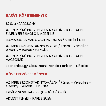
BARÁTI KÖR ESEMÉNYEK
SZiSza KARÁCSONY
AZ EZERSZÍNŰ PROVENCE ÉS A KATHÁROK FÖLDJÉN –
ÉLMÉNYBESZÁMOLÓ 1. MARSEILLE
LEONARDO ÉS VAN GOGH PÁRIZSBAN / Utazás 1. Nap
AZ IMPRESSZIONISTÁK NYOMÁBAN / Párizs – Versailles –
Giverny – Auvers-Sur-Oise
AZ EZERSZÍNŰ PROVENCE ÉS A KATHÁROK FÖLDJÉN -
VACSORÁK
Leonardo, Egy Olasz Zseni Francia Honban – Előadás
KÖVETKEZŐ ESEMÉNYEK
AZ IMPRESSZIONISTÁK NYOMÁBAN / Párizs – Versailles –
Giverny – Auvers-Sur-Oise
ERDÉLY: 2026. Február (6 – 8) / (6 – 11)
ADVENT FÉNYEI – PÁRIZS 2025.