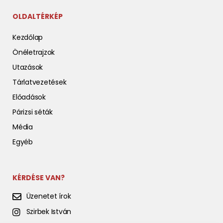
OLDALTÉRKÉP
Kezdőlap
Önéletrajzok
Utazások
Tárlatvezetések
Előadások
Párizsi séták
Média
Egyéb
KÉRDÉSE VAN?
Üzenetet írok
Szirbek István