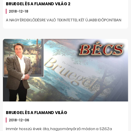
BRUEGEL ÉS A FLAMAND VILÁG 2
2018-12-18
A NAGY ÉRDEKLŐDÉSRE VALÓ TEKINTETTEL KÉT ÚJABB IDŐPONTBAN
BRUEGEL ÉS A FLAMAND VILÁG
2018-12-06
Immár hosszú évek óta, hagyományőrző módon a SZiSZa