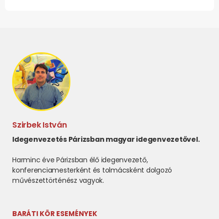
Szirbek István
Idegenvezetés Párizsban magyar idegenvezetővel.
Harminc éve Párizsban élő idegenvezető,
konferenciamesterként és tolmácsként dolgozó
művészettörténész vagyok.
BARÁTI KÖR ESEMÉNYEK