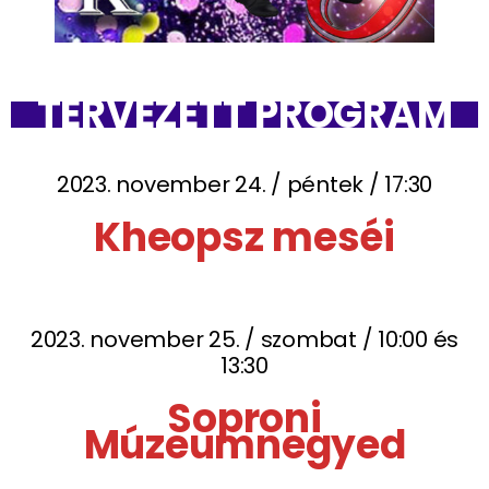
TERVEZETT PROGRAM
2023. november 24. / péntek / 17:30
Kheopsz meséi
2023. november 25. / szombat / 10:00 és
13:30
Soproni
Múzeumnegyed