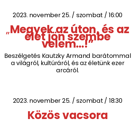
2023. november 25. / szombat / 16:00
„
Megyek az úton, és az
élet jön szembe
velem…!”
Beszélgetés Kautzky Armand barátommal
a világról, kultúráról, és az életünk ezer
arcáról.
2023. november 25. / szombat / 18:30
Közös vacsora