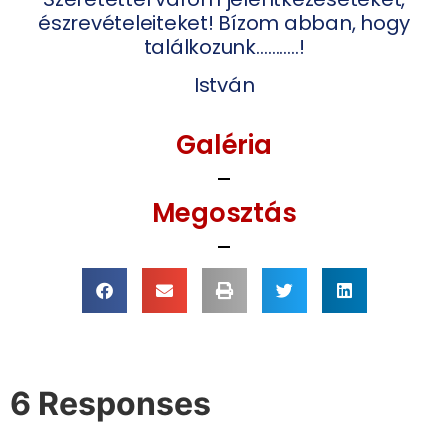
észrevételeiteket! Bízom abban, hogy
találkozunk………..!
István
Galéria
Megosztás
6 Responses