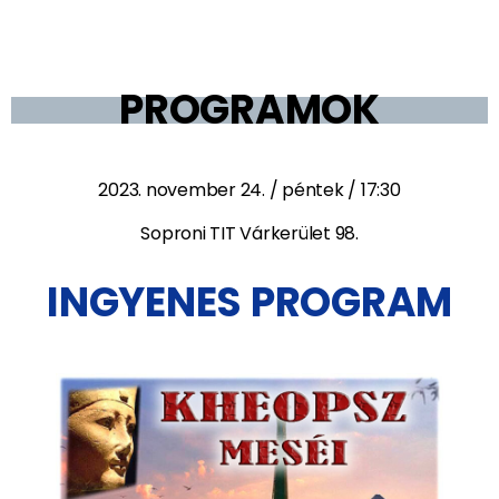
PROGRAMOK
2023. november 24. / péntek / 17:30
Soproni TIT Várkerület 98.
INGYENES PROGRAM