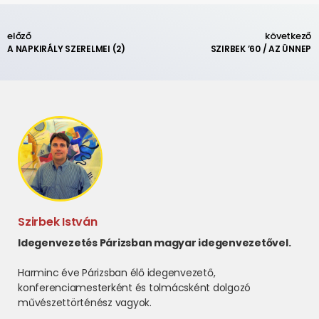
előző
következő
A NAPKIRÁLY SZERELMEI (2)
SZIRBEK ’60 / AZ ÜNNEP
Szirbek István
Idegenvezetés Párizsban magyar idegenvezetővel.
Harminc éve Párizsban élő idegenvezető,
konferenciamesterként és tolmácsként dolgozó
művészettörténész vagyok.