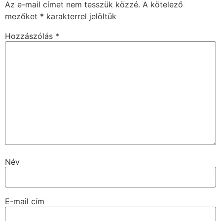
Az e-mail címet nem tesszük közzé.
A kötelező
mezőket
*
karakterrel jelöltük
Hozzászólás
*
Név
E-mail cím