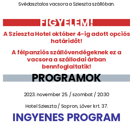
Svédasztalos vacsora a Szieszta szállóban.
FIGYELEM!
A Szieszta Hotel október 4-ig adott opciós
határidőt!
A félpanziós szállóvendégeknek ez a
vacsora a szállodai árban
bennfoglaltatik!
PROGRAMOK
2023. november 25. / szombat / 20:30
Hotel Szieszta / Sopron, Lőver krt. 37.
INGYENES PROGRAM