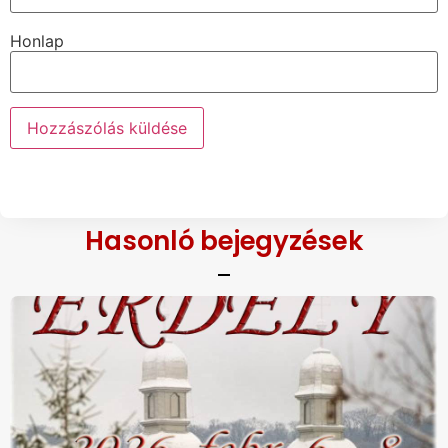
Honlap
Hasonló bejegyzések