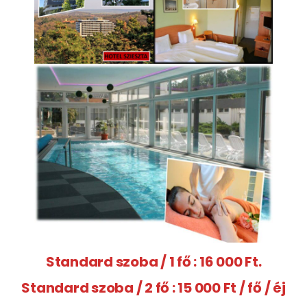
Standard szoba / 1 fő : 16 000 Ft.
Standard szoba / 2 fő : 15 000 Ft / fő / éj