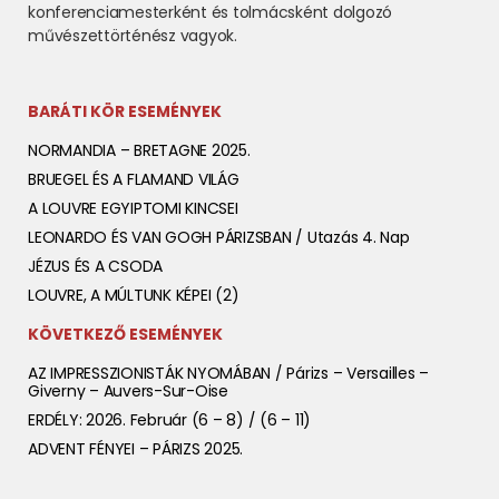
konferenciamesterként és tolmácsként dolgozó
művészettörténész vagyok.
BARÁTI KÖR ESEMÉNYEK
NORMANDIA – BRETAGNE 2025.
BRUEGEL ÉS A FLAMAND VILÁG
A LOUVRE EGYIPTOMI KINCSEI
LEONARDO ÉS VAN GOGH PÁRIZSBAN / Utazás 4. Nap
JÉZUS ÉS A CSODA
LOUVRE, A MÚLTUNK KÉPEI (2)
KÖVETKEZŐ ESEMÉNYEK
AZ IMPRESSZIONISTÁK NYOMÁBAN / Párizs – Versailles –
Giverny – Auvers-Sur-Oise
ERDÉLY: 2026. Február (6 – 8) / (6 – 11)
ADVENT FÉNYEI – PÁRIZS 2025.