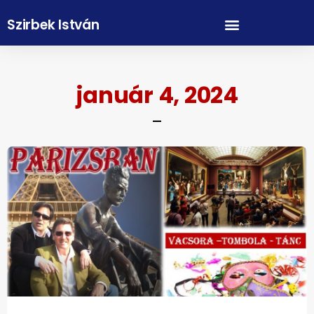
Szirbek István
január 4, 2024