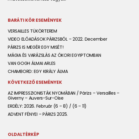
BARÁTI KÖR ESEMÉNYEK
VERSAILLES TÜKÖRTEREM
VIDEO ELŐADÁSOK PÁRIZSBÓL – 2022. December
PÁRIZS IS MEGÉR EGY MISÉT!
MÁGIA ÉS VARÁZSLÁS AZ ÓKORI EGYIPTOMBAN
VAN GOGH ÁLMAI ARLES
CHAMBORD: EGY KIRÁLY ÁLMA
KÖVETKEZŐ ESEMÉNYEK
AZ IMPRESSZIONISTÁK NYOMÁBAN / Párizs – Versailles –
Giverny – Auvers-Sur-Oise
ERDÉLY: 2026. Február (6 – 8) / (6 – 11)
ADVENT FÉNYEI – PÁRIZS 2025.
OLDALTÉRKÉP