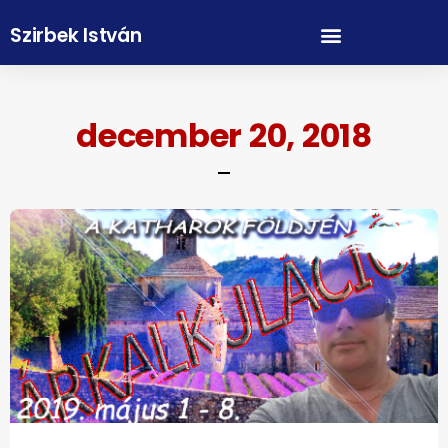
Szirbek István
december 20, 2018