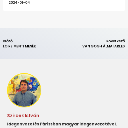
2024-01-04
előző
következő
LOIRE MENTI MESÉK
VAN GOGH ÁLMAI ARLES
Szirbek István
Idegenvezetés Párizsban magyar idegenvezetővel.