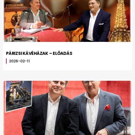
PÁRIZSI KÁVÉHÁZAK – ELŐADÁS
2026-02-11