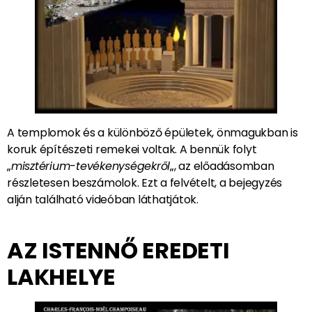
A templomok és a különböző épületek, önmagukban is
koruk építészeti remekei voltak. A bennük folyt
„
misztérium-tevékenységekről
„, az előadásomban
részletesen beszámolok. Ezt a felvételt, a bejegyzés
alján található videóban láthatjátok.
AZ ISTENNŐ EREDETI
LAKHELYE