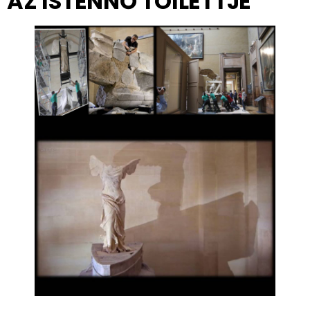
AZ ISTENNŐ TOILETTJE