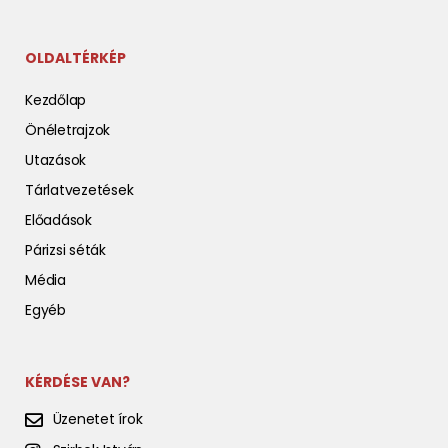
OLDALTÉRKÉP
Kezdőlap
Önéletrajzok
Utazások
Tárlatvezetések
Előadások
Párizsi séták
Média
Egyéb
KÉRDÉSE VAN?
Üzenetet írok