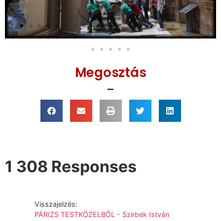
Megosztás
1 308 Responses
Visszajelzés:
PÁRIZS TESTKÖZELBŐL - Szirbek István