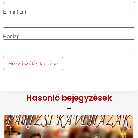
E-mail cím
Honlap
Hasonló bejegyzések