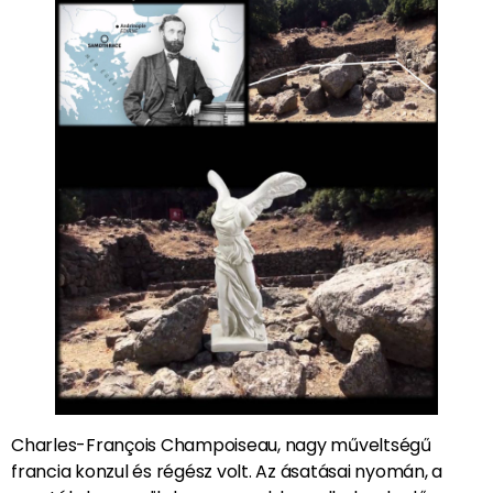
Charles-François Champoiseau, nagy műveltségű
francia konzul és régész volt. Az ásatásai nyomán, a