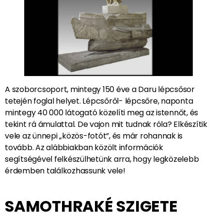
A szoborcsoport, mintegy 150 éve a Daru lépcsősor
tetején foglal helyet. Lépcsőről- lépcsőre, naponta
mintegy 40 000 látogató közelíti meg az istennőt, és
tekint rá ámulattal. De vajon mit tudnak róla? Elkészítik
vele az ünnepi „közös-fotót”, és már rohannak is
tovább. Az alábbiakban közölt információk
segítségével felkészülhetünk arra, hogy legközelebb
érdemben találkozhassunk vele!
SAMOTHRAKÉ SZIGETE