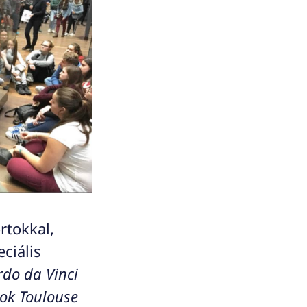
rtokkal,
ciális
do da Vinci
ok Toulouse